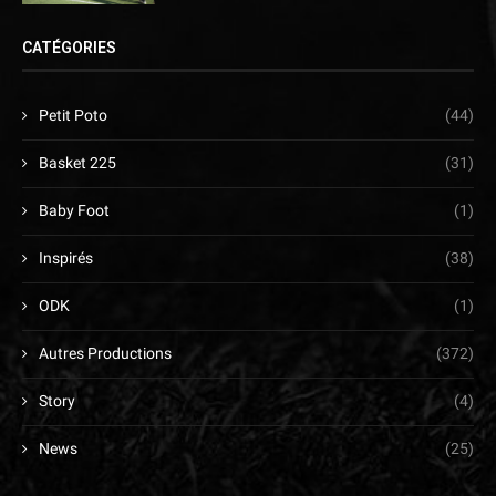
CATÉGORIES
Petit Poto
(44)
Basket 225
(31)
Baby Foot
(1)
Inspirés
(38)
ODK
(1)
Autres Productions
(372)
Story
(4)
News
(25)