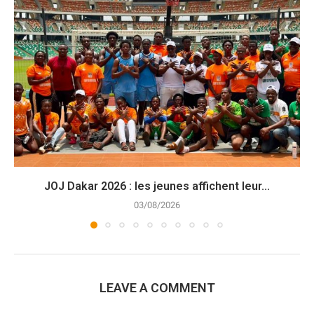
JOJ Dakar 2026 : les jeunes affichent leur...
03/08/2026
LEAVE A COMMENT