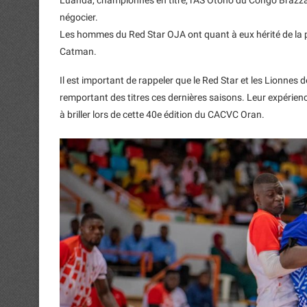
Luanda, championnes en titre, l’AS Otohó du Congo Brazza
négocier.
Les hommes du Red Star OJA ont quant à eux hérité de la
Catman.
Il est important de rappeler que le Red Star et les Lionnes 
remportant des titres ces dernières saisons. Leur expérienc
à briller lors de cette 40e édition du CACVC Oran.