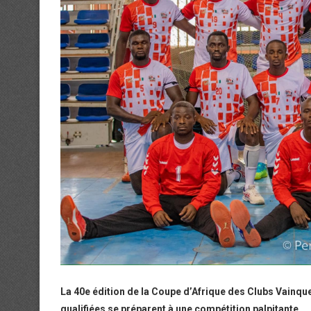
La 40e édition de la Coupe d’Afrique des Clubs Vainque
qualifiées se préparent à une compétition palpitante.