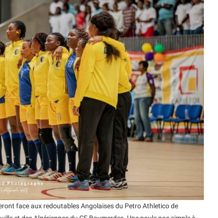
eront face aux redoutables Angolaises du Petro Athletico de