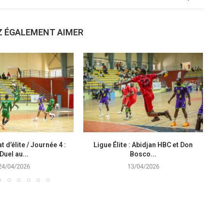
Z ÉGALEMENT AIMER
d’élite / Journée 4 :
Ligue Élite : Abidjan HBC et Don
Duel au...
Bosco...
24/04/2026
13/04/2026