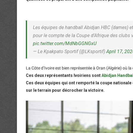
Les équipes de handball Abidjan HBC (dames) et
pour le compte de la Coupe d’Afrique des clubs 
pic.twitter.com/MdNbGGNGxU
— Le Kpakpato Sportif (@LKsportif)
April 17, 20
La Côte d’Ivoire est bien représentée à Oran (Algérie) où l
Ces deux représentants Ivoiriens sont
Abidjan Handbal
Ces deux équipes qui ont remporté la coupe nationale d
sur le terrain pour décrocher la victoire.