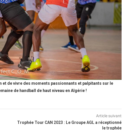
 et de vivre des moments passionnants et palpitants sur le
emaine de handball de haut niveau en Algérie !
Article suivant
Trophée Tour CAN 2023 : Le Groupe AGL a réceptionné
le trophée