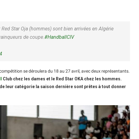
 Red Star Oja (hommes) sont bien arrivées en Algérie
vainqueurs de coupe.
#HandballCIV
24
a compétition se déroulera du 18 au 27 avril, avec deux représentants.
l
Club chez les dames et le Red Star OKA chez les hommes.
e leur catégorie la saison dernière sont prêtes à tout donner