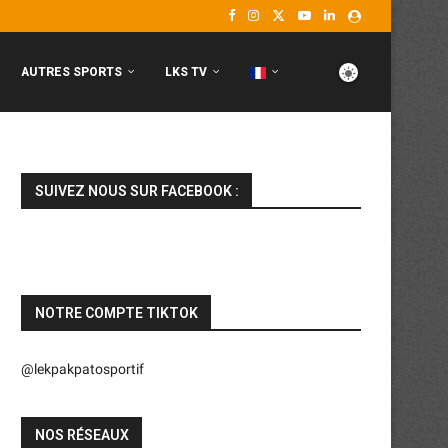
AUTRES SPORTS
LKS TV
SUIVEZ NOUS SUR FACEBOOK :
NOTRE COMPTE TIKTOK
@lekpakpatosportif
NOS RÉSEAUX