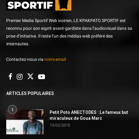
Premier Media Sportif Web ivoirien, LE KPAKPATO SPORTIF est
reconnu pour son esprit avant-gardiste dans l’audiovisuel dans sa
prise d’initiative. Il reste l’un des médias web préféré des
internautes.
Contactez-nous via
notre email
ARTICLES POPULAIRES
1
Petit Poto ANECTODES : Le fameux but
miraculeux de Goua Marc
15/02/2018