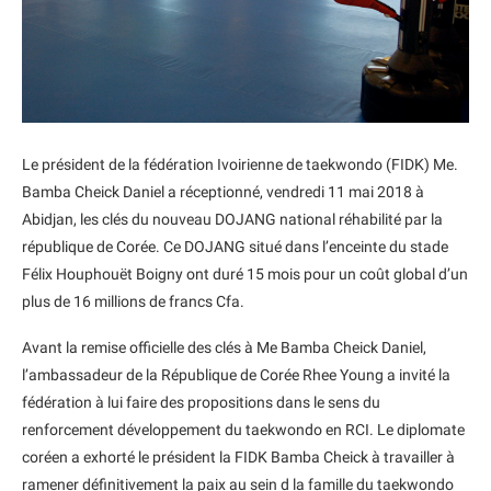
Le président de la fédération Ivoirienne de taekwondo (FIDK) Me.
Bamba Cheick Daniel a réceptionné, vendredi 11 mai 2018 à
Abidjan, les clés du nouveau DOJANG national réhabilité par la
république de Corée. Ce DOJANG situé dans l’enceinte du stade
Félix Houphouët Boigny ont duré 15 mois pour un coût global d’un
plus de 16 millions de francs Cfa.
Avant la remise officielle des clés à Me Bamba Cheick Daniel,
l’ambassadeur de la République de Corée Rhee Young a invité la
fédération à lui faire des propositions dans le sens du
renforcement développement du taekwondo en RCI. Le diplomate
coréen a exhorté le président la FIDK Bamba Cheick à travailler à
ramener définitivement la paix au sein d la famille du taekwondo