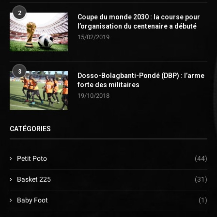
2
Coupe du monde 2030 : la course pour
l’organisation du centenaire a débuté
15/02/2019
3
Dosso-Bolagbanti-Pondé (DBP) : l’arme
forte des militaires
19/10/2018
CATÉGORIES
Petit Poto
(44)
Basket 225
(31)
Baby Foot
(1)