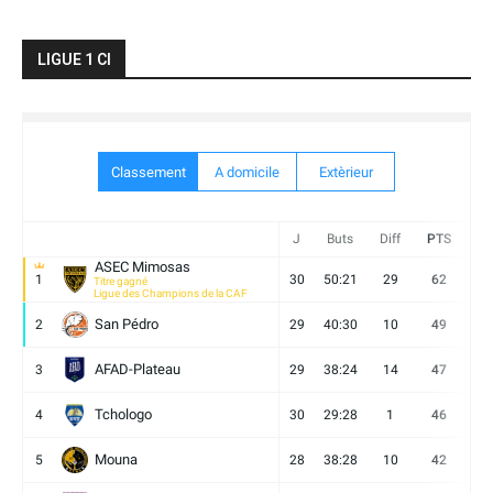
LIGUE 1 CI
Classement
A domicile
Extèrieur
J
Buts
Diff
PTS
V
ASEC Mimosas
1
30
50:21
29
62
19
Titre gagné
Ligue des Champions de la CAF
San Pédro
2
29
40:30
10
49
13
AFAD-Plateau
3
29
38:24
14
47
13
Tchologo
4
30
29:28
1
46
12
Mouna
5
28
38:28
10
42
12