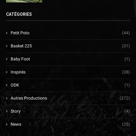
CATÉGORIES
Petit Poto
(44)
Basket 225
(31)
Baby Foot
(1)
Inspirés
(38)
ODK
(1)
Autres Productions
(372)
Story
(4)
News
(25)