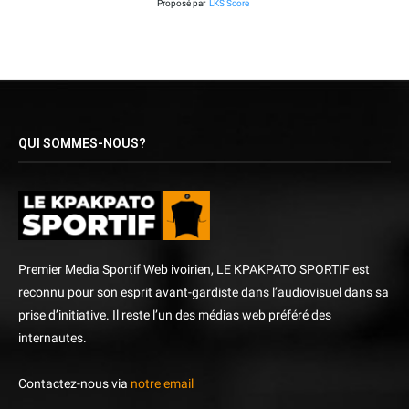
Proposé par
LKS Score
QUI SOMMES-NOUS?
Premier Media Sportif Web ivoirien, LE KPAKPATO SPORTIF est
reconnu pour son esprit avant-gardiste dans l’audiovisuel dans sa
prise d’initiative. Il reste l’un des médias web préféré des
internautes.
Contactez-nous via
notre email