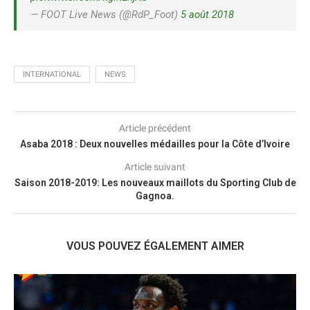
— FOOT Live News (@RdP_Foot)
5 août 2018
INTERNATIONAL
NEWS
Article précédent
Asaba 2018 : Deux nouvelles médailles pour la Côte d’Ivoire
Article suivant
Saison 2018-2019: Les nouveaux maillots du Sporting Club de
Gagnoa.
VOUS POUVEZ ÉGALEMENT AIMER