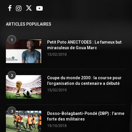
ARTICLES POPULAIRES
1
Petit Poto ANECTODES : Le fameux but
miraculeux de Goua Marc
15/02/2018
2
Coupe du monde 2030 : la course pour
l’organisation du centenaire a débuté
15/02/2019
3
Dosso-Bolagbanti-Pondé (DBP) : l’arme
forte des militaires
19/10/2018