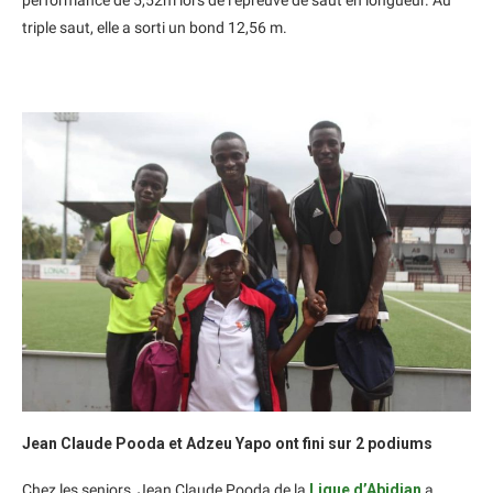
performance de 5,52m lors de l’épreuve de saut en longueur. Au
triple saut, elle a sorti un bond 12,56 m.
Jean Claude Pooda et Adzeu Yapo ont fini sur 2 podiums
Chez les seniors, Jean Claude Pooda de la
Ligue d’Abidjan
a