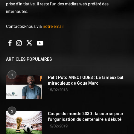
prise d’initiative. Il reste l’un des médias web préféré des
internautes.
Contactez-nous via
notre email
ARTICLES POPULAIRES
1
Petit Poto ANECTODES : Le fameux but
miraculeux de Goua Marc
15/02/2018
2
Coupe du monde 2030 : la course pour
l’organisation du centenaire a débuté
15/02/2019