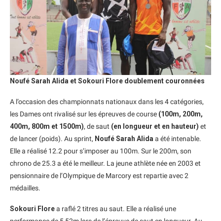
Noufé Sarah Alida et Sokouri Flore doublement couronnées
A l’occasion des championnats nationaux dans les 4 catégories,
les Dames ont rivalisé sur les épreuves de course
(100m, 200m,
400m, 800m et 1500m)
, de saut
(en longueur et en hauteur)
et
de lancer (poids). Au sprint,
Noufé Sarah Alida
a été intenable.
Elle a réalisé 12.2 pour s’imposer au 100m. Sur le 200m, son
chrono de 25.3 a été le meilleur. La jeune athlète née en 2003 et
pensionnaire de l’Olympique de Marcory est repartie avec 2
médailles.
Sokouri Flore
a raflé 2 titres au saut. Elle a réalisé une