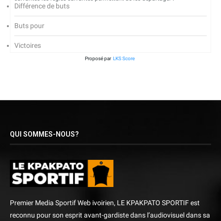
Différence de buts
Buts pour
Victoires
Proposé par
LKS Score
QUI SOMMES-NOUS?
Premier Media Sportif Web ivoirien, LE KPAKPATO SPORTIF est
reconnu pour son esprit avant-gardiste dans l’audiovisuel dans sa