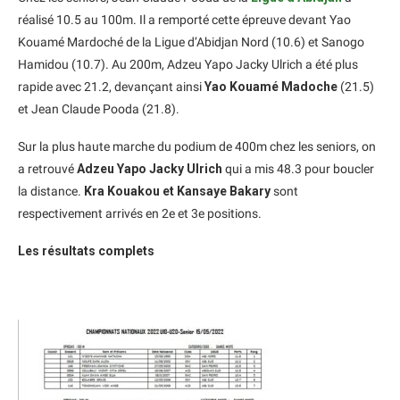
réalisé 10.5 au 100m. Il a remporté cette épreuve devant Yao
Kouamé Mardoché de la Ligue d’Abidjan Nord (10.6) et Sanogo
Hamidou (10.7). Au 200m, Adzeu Yapo Jacky Ulrich a été plus
rapide avec 21.2, devançant ainsi
Yao Kouamé Madoche
(21.5)
et Jean Claude Pooda (21.8).
Sur la plus haute marche du podium de 400m chez les seniors, on
a retrouvé
Adzeu Yapo Jacky Ulrich
qui a mis 48.3 pour boucler
la distance.
Kra Kouakou et Kansaye Bakary
sont
respectivement arrivés en 2e et 3e positions.
Les résultats complets