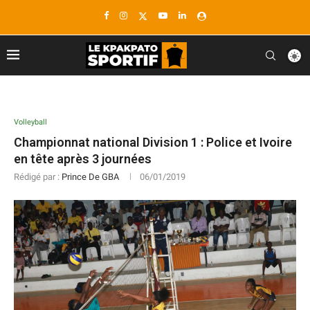
guiadenoivos.saojosedojardimeuropa.com.br
ejournal.akbidbungabangsaaceh.ac.id
beyond.globalpranichealing.com
www.blackbrooks.co.uk/pricing
pafibengkuluutarakab.org
theantiguaguide.com/public
mst.akwaibomstate.gov.ng
desaparhorboan.id/listing
thesolderingstation.com
www.promhotelsriccione.it
nagaad.org/contact/
www.bestforinteriors.nl
link-bento4d.com
world.skanray.com
fopsl.org/donate/
form.eng.ku.ac.th
culturasbo.com
www.telegramitalia.it
thepubtheatre
situs slot gacor
blog.actkm.org
situs slot gacor
accesss.net
fet.uet.vnu.edu.vn
www.astina.co
situs slot gacor
lokvirsa.org.pk
sydney night
togel online
situs gacor
situs gacor
momusi.org
pbumc.net
situs gacor
situs gacor
slot thailand
situs gacor
situs gacor
situs gacor
situs gacor
situs gacor
situs gacor
situs gacor
situs gacor
situs togel
bento4d
bento4d
bento4d
bento4d
bento4d
bento4d
bento4d
bento4d
mgpo.org
bento4d
bento4d
bento4d
onhc.ca
slot gacor
actkm.org
bento4d
situs togel
situs togel
bento4d
slot online
togel resmi
situs togel
situs togel
bento4d
link gacor
link gacor
situs slot
toto togel
slot resmi
situs toto
situs toto
situs toto
situs slot
situs toto
situs toto
situs toto
situs slot
toto togel
toto togel
situs slot
situs toto
situs slot
situs toto
situs slot
toto togel
situs slot
situs toto
situs toto
situs toto
situs toto
situs toto
situs toto
situs toto
slot resmi
situs slot
situs slot
situs slot
situs toto
situs slot
situs slot
situs slot
situs toto
situs slot
situs slot
situs toto
situs slot
situs toto
situs toto
situs slot
slot resmi
situs slot
situs toto
toto togel
situs toto
situs slot
situs slot
situs toto
situs toto
situs toto
situs slot
situs toto
situs toto
situs slot
situs toto
situs slot
toto togel
toto slot
toto slot
toto slot
toto slot
toto slot
toto slot
toto slot
toto slot
link slot
toto slot
fcvfc.org
link slot
toto slot
link slot
link slot
toto slot
toto slot
toto slot
toto slot
link slot
toto
toto
toto
toto
toto
toto
toto
toto
Volleyball
Championnat national Division 1 : Police et Ivoire
en tête après 3 journées
Rédigé par :
Prince De GBA
06/01/2019