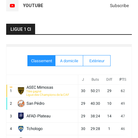
YOUTUBE
Subscribe
LIGUE 1 CI
Classement
A domicile
Extèrieur
J
Buts
Diff
PTS
V
ASEC Mimosas
1
30
50:21
29
62
19
Titre gagné
Ligue des Champions de la CAF
San Pédro
2
29
40:30
10
49
13
AFAD-Plateau
3
29
38:24
14
47
13
Tchologo
4
30
29:28
1
46
12