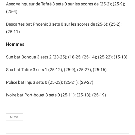
Asec vainqueur de Tafiré 3 sets 0 sur les scores de (25-2); (25-9);
(25-4)
Descartes bat Phoenix 3 sets 0 sur les scores de (25-6); (25-2);
(25-11)
Hommes
Sun bat Bonoua 3 sets 2 (23-25); (18-25; (25-14); (25-22); (15-13)
Soa bat Tafiré 3 sets 1 (25-12); (25-9); (25-27); (25-16)
Police bat Injs 3 sets 0 (25-23); (25-21); (29-27)
Ivoire bat Port-bouet 3 sets 0 (25-11); (25-13); (25-19)
NEWS