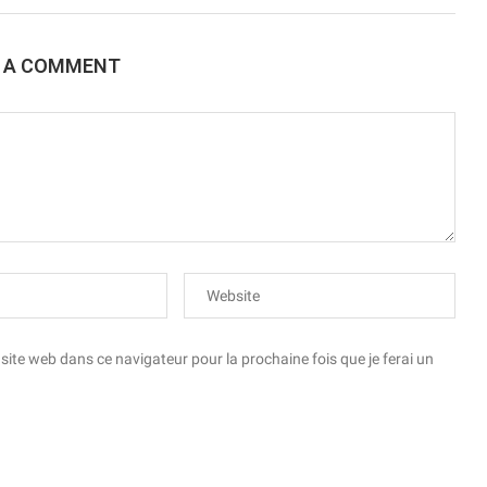
E A COMMENT
te web dans ce navigateur pour la prochaine fois que je ferai un