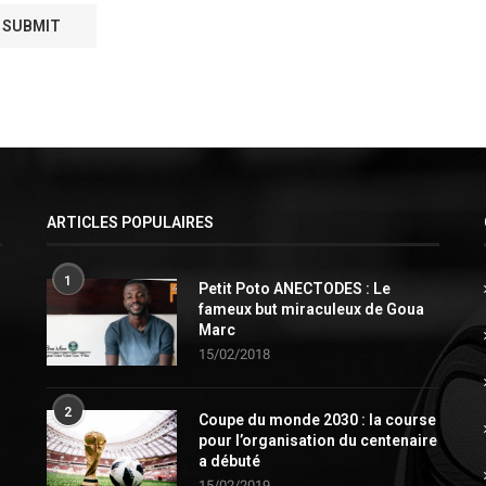
ARTICLES POPULAIRES
1
Petit Poto ANECTODES : Le
fameux but miraculeux de Goua
Marc
15/02/2018
2
Coupe du monde 2030 : la course
pour l’organisation du centenaire
a débuté
15/02/2019