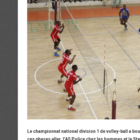
Le championnat national division 1 de volley-ball a bo
ces phases aller, l’AS Police chez les hommes et le S