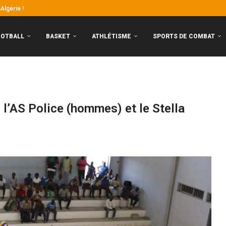
Algérie !
 encore nécessaires pour rêver...
é et Kader Keita...
x à 90 minutes de...
our le Stade d’Abidjan
etour d’Hervé Renard
 de joie et de partage...
OOTBALL
BASKET
ATHLÉTISME
SPORTS DE COMBAT
 l’AS Police (hommes) et le Stella