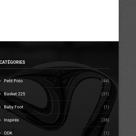
CATÉGORIES
Petit Poto
(44)
Basket 225
(31)
Baby Foot
(1)
Inspirés
(38)
ODK
(1)