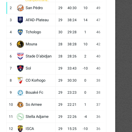
Champions de la
CAF
San Pédro
2
29
40:30
10
49
13
10
6
AFAD-Plateau
3
29
38:24
14
47
13
8
8
Tchologo
4
30
29:28
1
46
12
10
8
Mouna
5
28
38:28
10
42
12
6
10
Stade D'abidjan
6
28
28:26
2
40
11
7
10
Sol
7
29
33:43
-10
40
12
4
13
CO Korhogo
8
29
30:30
0
38
10
8
11
Bouaké Fc
9
29
23:23
0
38
9
11
9
So Armee
10
29
22:21
1
37
9
10
10
Stella Adjame
11
29
22:26
-4
36
9
9
11
ISCA
12
29
15:25
-10
36
10
6
13