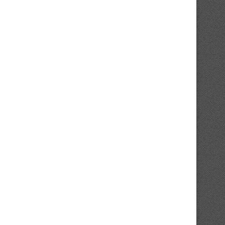
Ligue 1 : l’ASEC et la SOA en...
Partenariat : La Côte d’Ivoir
France...
05/06/2026
18/02/2026