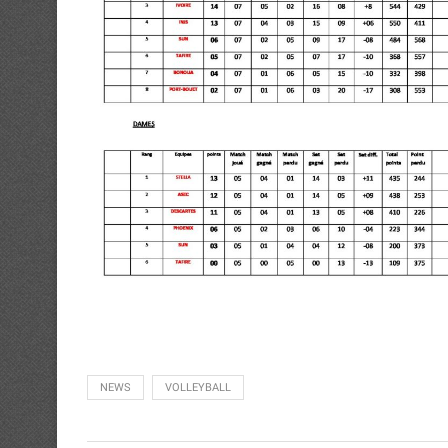
NEWS
VOLLEYBALL