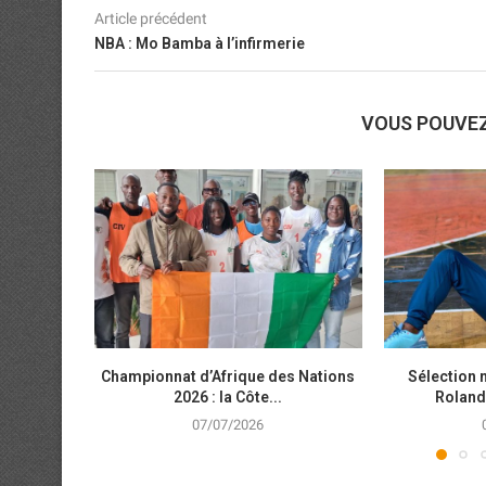
Article précédent
NBA : Mo Bamba à l’infirmerie
VOUS POUVE
Championnat d’Afrique des Nations
Sélection 
2026 : la Côte...
Roland
07/07/2026