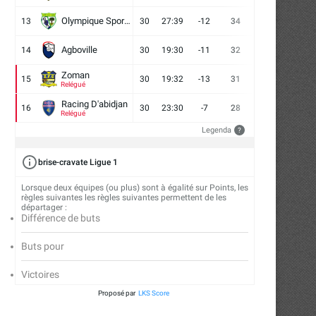
Olympique Sport d'Abobo FC
13
30
27:39
-12
34
9
7
14
Agboville
14
30
19:30
-11
32
7
11
12
Zoman
15
30
19:32
-13
31
7
10
13
Relégué
Racing D'abidjan
16
30
23:30
-7
28
6
10
14
Relégué
Legenda
?
brise-cravate Ligue 1
Lorsque deux équipes (ou plus) sont à égalité sur Points, les
règles suivantes les règles suivantes permettent de les
départager :
Différence de buts
Buts pour
Victoires
Proposé par
LKS Score