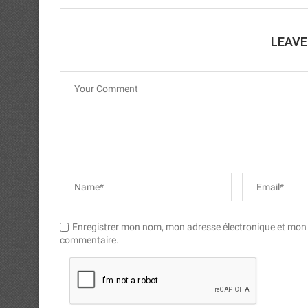
LEAV
Enregistrer mon nom, mon adresse électronique et mon si
commentaire.