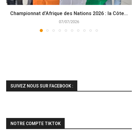
Championnat d’Afrique des Nations 2026 : la Côte...
07/07/2026
SUIVEZ NOUS SUR FACEBOOK :
NOTRE COMPTE TIKTOK