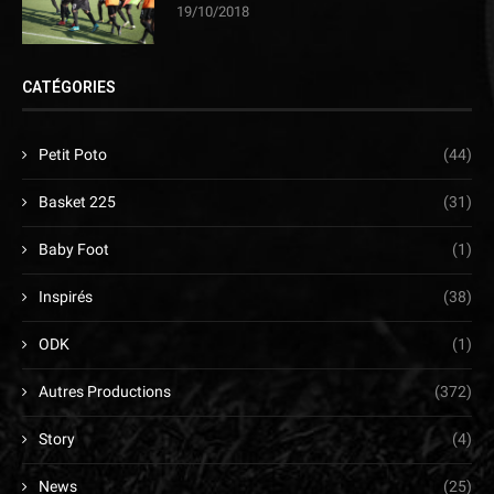
19/10/2018
CATÉGORIES
Petit Poto
(44)
Basket 225
(31)
Baby Foot
(1)
Inspirés
(38)
ODK
(1)
Autres Productions
(372)
Story
(4)
News
(25)