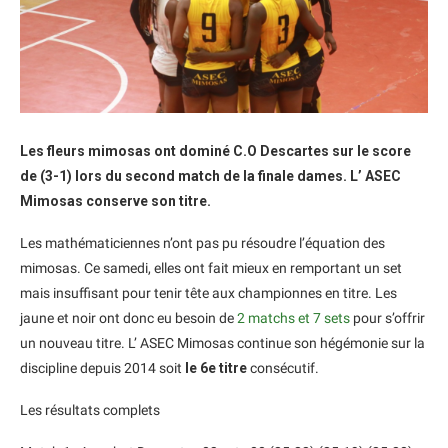
Les fleurs mimosas ont dominé C.O Descartes sur le score
de (3-1) lors du second match de la finale dames. L’ ASEC
Mimosas conserve son titre.
Les mathématiciennes n’ont pas pu résoudre l’équation des
mimosas. Ce samedi, elles ont fait mieux en remportant un set
mais insuffisant pour tenir tête aux championnes en titre. Les
jaune et noir ont donc eu besoin de
2 matchs et 7 sets
pour s’offrir
un nouveau titre. L’ ASEC Mimosas continue son hégémonie sur la
discipline depuis 2014 soit
le 6e titre
consécutif.
Les résultats complets