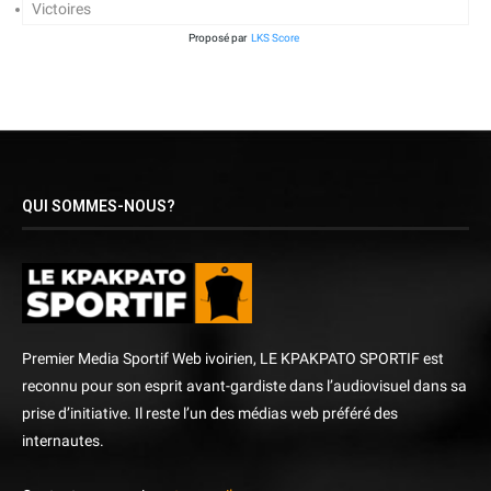
Victoires
Proposé par
LKS Score
QUI SOMMES-NOUS?
Premier Media Sportif Web ivoirien, LE KPAKPATO SPORTIF est
reconnu pour son esprit avant-gardiste dans l’audiovisuel dans sa
prise d’initiative. Il reste l’un des médias web préféré des
internautes.