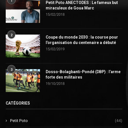
1
Petit Poto ANECTODES : Le fameux but
miraculeux de Goua Marc
15/02/2018
2
Coupe du monde 2030 : la course pour
l’organisation du centenaire a débuté
15/02/2019
3
Dosso-Bolagbanti-Pondé (DBP) : l’arme
forte des militaires
19/10/2018
CATÉGORIES
Petit Poto
(44)