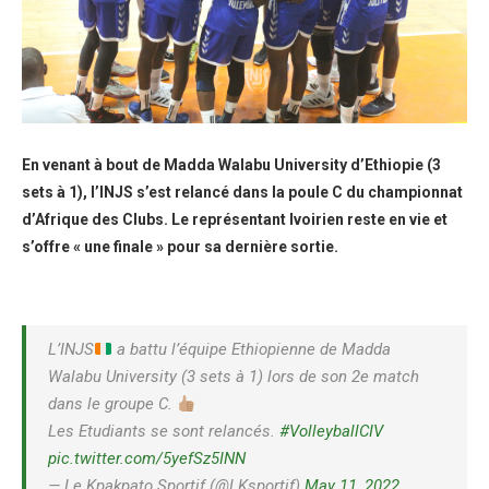
En venant à bout de Madda Walabu University d’Ethiopie (3
sets à 1), l’INJS s’est relancé dans la poule C du championnat
d’Afrique des Clubs. Le représentant Ivoirien reste en vie et
s’offre « une finale » pour sa dernière sortie.
L’INJS
a battu l’équipe Ethiopienne de Madda
Walabu University (3 sets à 1) lors de son 2e match
dans le groupe C.
Les Etudiants se sont relancés.
#VolleyballCIV
pic.twitter.com/5yefSz5INN
— Le Kpakpato Sportif (@LKsportif)
May 11, 2022