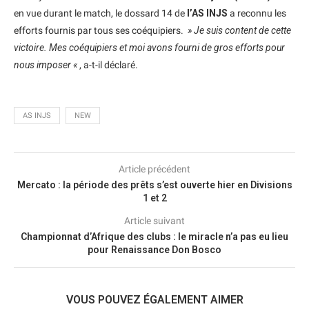
en vue durant le match, le dossard 14 de
l’AS INJS
a reconnu les
efforts fournis par tous ses coéquipiers.
» Je suis content de cette
victoire. Mes coéquipiers et moi avons fourni de gros efforts pour
nous imposer «
, a-t-il déclaré.
AS INJS
NEW
Article précédent
Mercato : la période des prêts s’est ouverte hier en Divisions
1 et 2
Article suivant
Championnat d’Afrique des clubs : le miracle n’a pas eu lieu
pour Renaissance Don Bosco
VOUS POUVEZ ÉGALEMENT AIMER