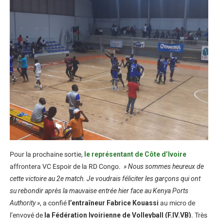
Pour la prochaine sortie,
le représentant de Côte d’Ivoire
affrontera VC Espoir de la RD Congo.
» Nous sommes heureux de
cette victoire au 2e match. Je voudrais féliciter les garçons qui ont
su rebondir après la mauvaise entrée hier face au Kenya Ports
Authority »
, a confié
l’entraîneur Fabrice Kouassi
au micro de
l’envoyé de
la Fédération Ivoirienne de Volleyball (F.IV.VB)
. Très