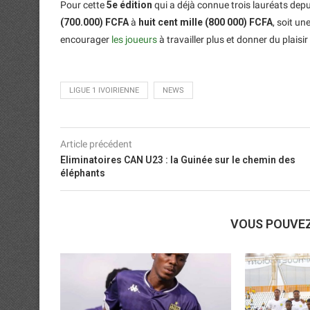
Pour cette
5e édition
qui a déjà connue trois lauréats depu
(700.000) FCFA
à
huit cent mille (800 000) FCFA
, soit u
encourager
les joueurs
à travailler plus et donner du plaisi
LIGUE 1 IVOIRIENNE
NEWS
Article précédent
Eliminatoires CAN U23 : la Guinée sur le chemin des
éléphants
VOUS POUVE