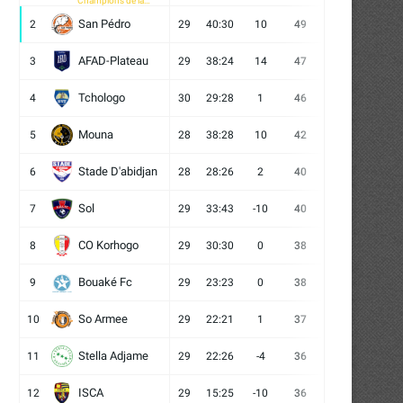
Champions de la
CAF
San Pédro
2
29
40:30
10
49
13
10
6
AFAD-Plateau
3
29
38:24
14
47
13
8
8
Tchologo
4
30
29:28
1
46
12
10
8
Mouna
5
28
38:28
10
42
12
6
10
Stade D'abidjan
6
28
28:26
2
40
11
7
10
Sol
7
29
33:43
-10
40
12
4
13
CO Korhogo
8
29
30:30
0
38
10
8
11
Bouaké Fc
9
29
23:23
0
38
9
11
9
So Armee
10
29
22:21
1
37
9
10
10
Stella Adjame
11
29
22:26
-4
36
9
9
11
ISCA
12
29
15:25
-10
36
10
6
13