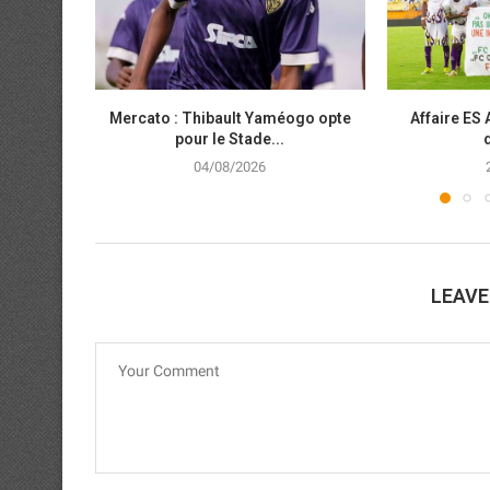
Mercato : Thibault Yaméogo opte
Affaire ES 
pour le Stade...
04/08/2026
LEAV