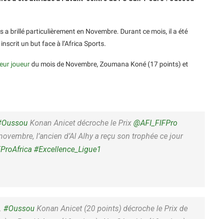
 a brillé particulièrement en Novembre. Durant ce mois, il a été
scrit un but face à l’Africa Sports.
leur joueur
du mois de Novembre, Zoumana Koné (17 points) et
#Oussou
Konan Anicet décroche le Prix
@AFI_FIFPro
 novembre, l’ancien d’Al Alhy a reçu son trophée ce jour
ProAfrica
#Excellence_Ligue1
.
#Oussou
Konan Anicet (20 points) décroche le Prix de