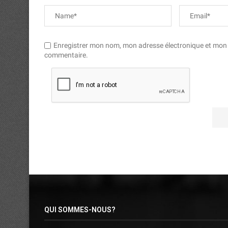
Enregistrer mon nom, mon adresse électronique et mon si
commentaire.
QUI SOMMES-NOUS?