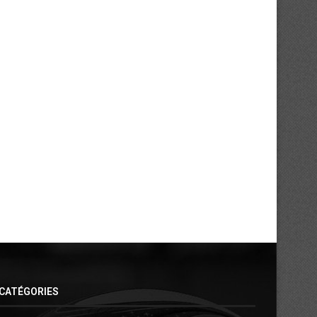
CATÉGORIES