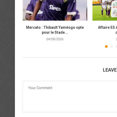
Mercato : Thibault Yaméogo opte
Affaire ES 
pour le Stade...
04/08/2026
LEAV