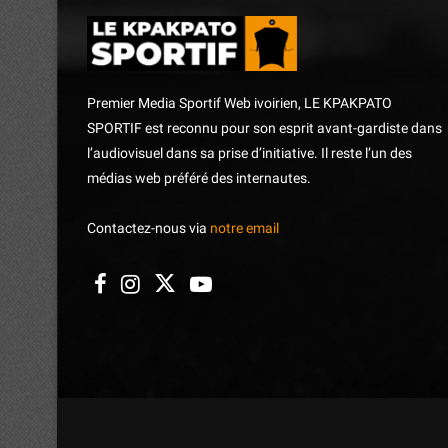
Premier Media Sportif Web ivoirien, LE KPAKPATO
SPORTIF est reconnu pour son esprit avant-gardiste dans
l’audiovisuel dans sa prise d’initiative. Il reste l’un des
médias web préféré des internautes.
Contactez-nous via
notre email