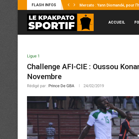
FLASH INFOS
Mercato : Yann Diomandé, pour l’hi
Afrobasket U18 2026 : Les Éléphant
UFOA-B : les Éléphanteaux échoue
Supercoupe Félix Houphouët-Boign
Mercato : Ousmane Diakité file en 
CAN féminine 2026 : des réglages
Sporting Club de Gagnoa : Yaya Kon
UFOA-B U20 2026 : les Éléphanteau
ACCUEIL
F
Ligue 1
Challenge AFI-CIE : Oussou Konan
Novembre
Rédigé par :
Prince De GBA
24/02/2019