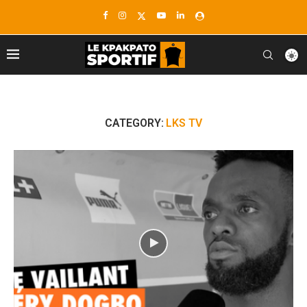
CATEGORY:
LKS TV