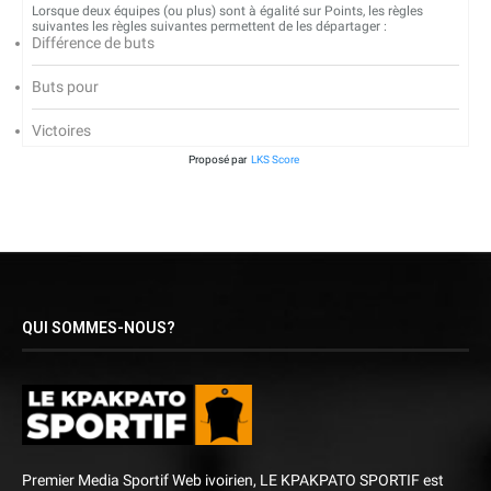
Lorsque deux équipes (ou plus) sont à égalité sur Points, les règles
suivantes les règles suivantes permettent de les départager :
Différence de buts
Buts pour
Victoires
Proposé par
LKS Score
QUI SOMMES-NOUS?
Premier Media Sportif Web ivoirien, LE KPAKPATO SPORTIF est