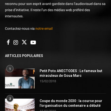
reconnu pour son esprit avant-gardiste dans l’audiovisuel dans sa
prise d’initiative. Il reste l’un des médias web préféré des
internautes.
Contactez-nous via
notre email
ARTICLES POPULAIRES
1
Petit Poto ANECTODES : Le fameux but
miraculeux de Goua Marc
15/02/2018
2
Coupe du monde 2030 : la course pour
l’organisation du centenaire a débuté