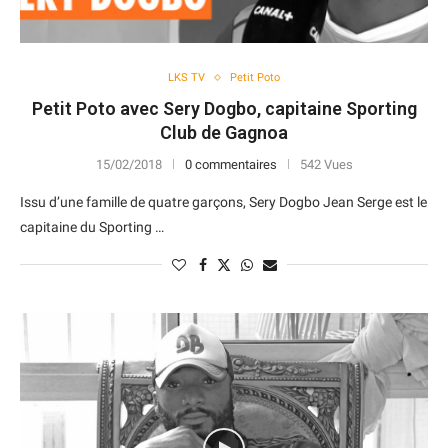
LKS TV
Petit Poto
Petit Poto avec Sery Dogbo, capitaine Sporting
Club de Gagnoa
15/02/2018
0 commentaires
542 Vues
Issu d’une famille de quatre garçons, Sery Dogbo Jean Serge est le
capitaine du Sporting …