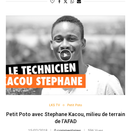
LKS TV
Petit Poto
Petit Poto avec Stephane Kacou, milieu de terrain
de l’AFAD
15/02/2018
0 commentaires
596 Vues