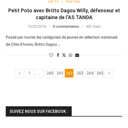
LKS TV
Petit Poto
Petit Poto avec Britto Dagou Willy, défenseur et
capitaine de l’AS TANDA
15/02/2018
0 commentaires
492 Vues
Passé par toutes les catégories de jeunes en sélection nationale
de Côte d’Ivoire, Britto Dagou …
1
…
260
261
262
263
264
265
SUIVEZ NOUS SUR FACEBOOK :