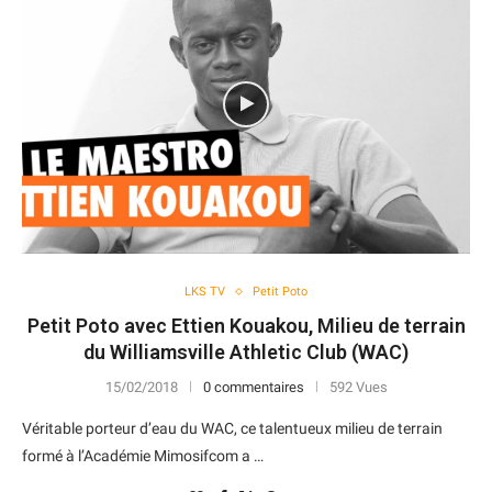
LKS TV
Petit Poto
Petit Poto avec Ettien Kouakou, Milieu de terrain
du Williamsville Athletic Club (WAC)
15/02/2018
0 commentaires
592 Vues
Véritable porteur d’eau du WAC, ce talentueux milieu de terrain
formé à l’Académie Mimosifcom a …