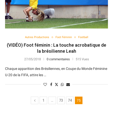
Autres Productions
Foot Féminin
Football
(VIDÉO) Foot féminin : La touche acrobatique de
la brésilienne Leah
27/05/2018
0 commentaires
515 Vues
Chaque apparition des Brésiliennes, en Coupe du Monde Féminine
U-20 de la FIFA, attire les …
1
…
73
74
75