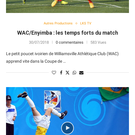
Autres Productions
LKS TV
WAC/Enyimba : les temps forts du match
30/07/2018
0 commentaires
583 Vues
Le petit poucet ivoirien de Williamsville Athlétique Club (WAC)
apprend vite dans la Coupe de …