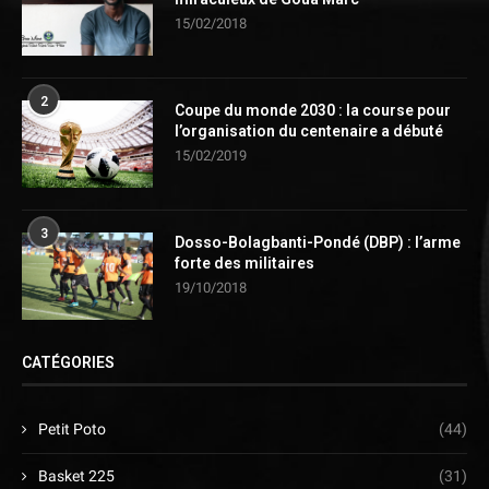
15/02/2018
2
Coupe du monde 2030 : la course pour
l’organisation du centenaire a débuté
15/02/2019
3
Dosso-Bolagbanti-Pondé (DBP) : l’arme
forte des militaires
19/10/2018
CATÉGORIES
Petit Poto
(44)
Basket 225
(31)