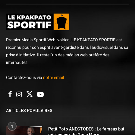
Premier Media Sportif Web ivoirien, LE KPAKPATO SPORTIF est
reconnu pour son esprit avant-gardiste dans l’audiovisuel dans sa
prise d’initiative. Il reste l’un des médias web préféré des
internautes.
Contactez-nous via
notre email
ARTICLES POPULAIRES
1
Petit Poto ANECTODES : Le fameux but
miraculeux de Goua Marc