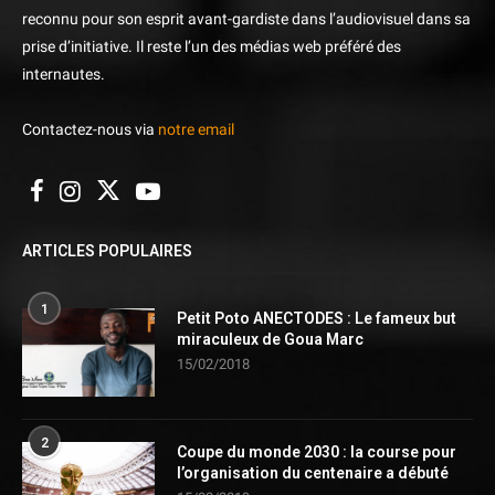
reconnu pour son esprit avant-gardiste dans l’audiovisuel dans sa
prise d’initiative. Il reste l’un des médias web préféré des
internautes.
Contactez-nous via
notre email
ARTICLES POPULAIRES
1
Petit Poto ANECTODES : Le fameux but
miraculeux de Goua Marc
15/02/2018
2
Coupe du monde 2030 : la course pour
l’organisation du centenaire a débuté