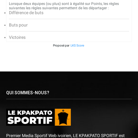
Lorsque deux équipes (ou plus) sont à égalité sur Points, les règles
suivantes les règles suivantes permettent de les départager :
Différence de buts
Buts pour
Victoires
Proposé par
LKS Score
QUI SOMMES-NOUS?
Premier Media Sportif Web ivoirien, LE KPAKPATO SPORTIF est