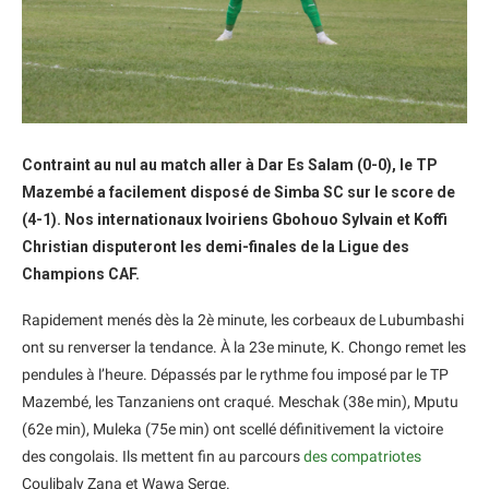
Contraint au nul au match aller à Dar Es Salam (0-0), le TP
Mazembé a facilement disposé de Simba SC sur le score de
(4-1). Nos internationaux Ivoiriens Gbohouo Sylvain et Koffi
Christian disputeront les demi-finales de la Ligue des
Champions CAF.
Rapidement menés dès la 2è minute, les corbeaux de Lubumbashi
ont su renverser la tendance. À la 23e minute, K. Chongo remet les
pendules à l’heure. Dépassés par le rythme fou imposé par le TP
Mazembé, les Tanzaniens ont craqué. Meschak (38e min), Mputu
(62e min), Muleka (75e min) ont scellé définitivement la victoire
des congolais. Ils mettent fin au parcours
des compatriotes
Coulibaly Zana et Wawa Serge.