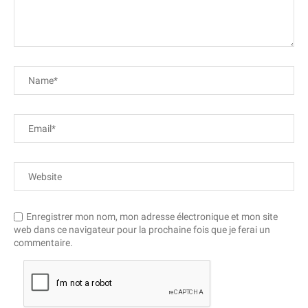
Enregistrer mon nom, mon adresse électronique et mon site
web dans ce navigateur pour la prochaine fois que je ferai un
commentaire.