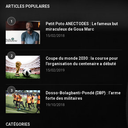
ARTICLES POPULAIRES
1
Petit Poto ANECTODES : Le fameux but
miraculeux de Goua Marc
15/02/2018
2
Coupe du monde 2030 : la course pour
l’organisation du centenaire a débuté
15/02/2019
3
Dosso-Bolagbanti-Pondé (DBP) : l’arme
forte des militaires
19/10/2018
CATÉGORIES