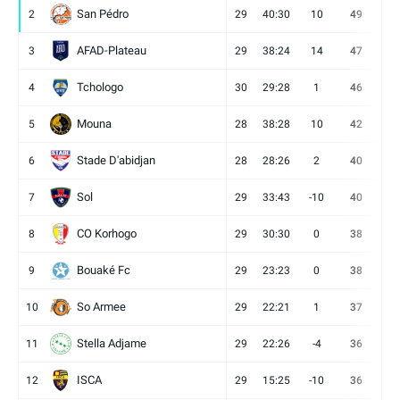
San Pédro
2
29
40:30
10
49
13
AFAD-Plateau
3
29
38:24
14
47
13
Tchologo
4
30
29:28
1
46
12
Mouna
5
28
38:28
10
42
12
Stade D'abidjan
6
28
28:26
2
40
11
Sol
7
29
33:43
-10
40
12
CO Korhogo
8
29
30:30
0
38
10
Bouaké Fc
9
29
23:23
0
38
9
So Armee
10
29
22:21
1
37
9
Stella Adjame
11
29
22:26
-4
36
9
ISCA
12
29
15:25
-10
36
10