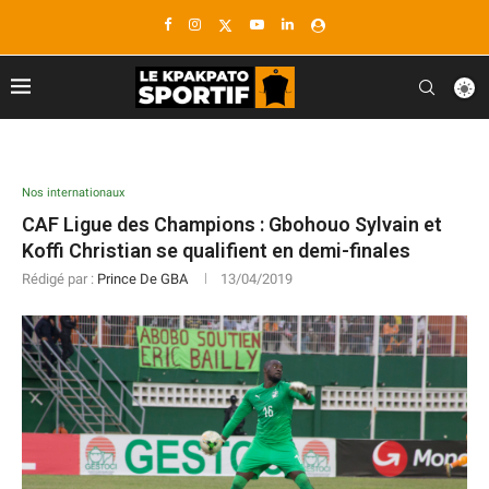
lawrencehealthcenter.com
pafibulelengkab.org
hsddonline.com
thepubtheatre
slot gacor hari ini
slot gacor hari ini
daftar bento4d
daftar bento4d
link slot gacor
bandar togel
link slot gacor
bandar togel
bandar togel
bandar togel
bandar togel
bandar togel
bandar togel
bandar togel
bandar togel
bandar togel
bandar togel
bandar togel
sydney night
togel online
togel online
togel online
togel online
situs gacor
baselyne.io
situs gacor
situs gacor
togel online
togel online
slot thailand
rtp slot online
togel online
situs gacor
situs gacor
situs togel
bento4d
slot gacor
bento4d
situs togel
slot gacor
link gacor
slot gacor
slot online
situs togel
slot online
slot online
slot online
slot online
bento4d
situs togel
situs togel
slot gacor
link gacor
situs togel
slot online
link gacor
link gacor
situs togel
slot online
slot online
link gacor
slot gacor
toto togel
situs slot
toto togel
situs toto
situs slot
situs slot
toto togel
situs toto
situs toto
situs slot
situs slot
slot resmi
situs toto
toto togel
toto togel
toto togel
situs toto
toto togel
slot777
toto togel
toto togel
toto togel
toto togel
situs slot
toto togel
slot resmi
slot resmi
toto togel
toto togel
toto togel
situs slot
slot resmi
toto slot
toto slot
toto slot
toto slot
toto slot
link slot
link slot
link slot
toto slot
toto slot
toto slot
link slot
link slot
link slot
toto slot
link slot
toto slot
toto slot
toto slot
toto slot
link slot
toto slot
rtp slot
togel
slot
toto
slot
toto
toto
Nos internationaux
CAF Ligue des Champions : Gbohouo Sylvain et
Koffi Christian se qualifient en demi-finales
Rédigé par :
Prince De GBA
13/04/2019