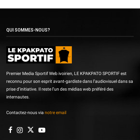
QUI SOMMES-NOUS?
Premier Media Sportif Web ivoirien, LE KPAKPATO SPORTIF est
reconnu pour son esprit avant-gardiste dans l’audiovisuel dans sa
prise d’initiative. Il reste l’un des médias web préféré des
internautes.
Contactez-nous via
notre email