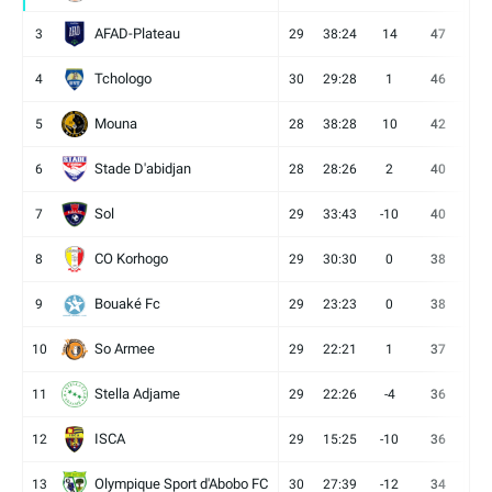
AFAD-Plateau
3
29
38:24
14
47
13
Tchologo
4
30
29:28
1
46
12
Mouna
5
28
38:28
10
42
12
Stade D'abidjan
6
28
28:26
2
40
11
Sol
7
29
33:43
-10
40
12
CO Korhogo
8
29
30:30
0
38
10
Bouaké Fc
9
29
23:23
0
38
9
So Armee
10
29
22:21
1
37
9
Stella Adjame
11
29
22:26
-4
36
9
ISCA
12
29
15:25
-10
36
10
Olympique Sport d'Abobo FC
13
30
27:39
-12
34
9