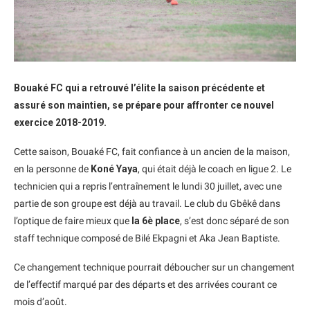
Bouaké FC qui a retrouvé l’élite la saison précédente et
assuré son maintien, se prépare pour affronter ce nouvel
exercice 2018-2019.
Cette saison, Bouaké FC, fait confiance à un ancien de la maison,
en la personne de
Koné Yaya
, qui était déjà le coach en ligue 2. Le
technicien qui a repris l’entraînement le lundi 30 juillet, avec une
partie de son groupe est déjà au travail. Le club du Gbêkê dans
l’optique de faire mieux que
la 6è place
, s’est donc séparé de son
staff technique composé de Bilé Ekpagni et Aka Jean Baptiste.
Ce changement technique pourrait déboucher sur un changement
de l’effectif marqué par des départs et des arrivées courant ce
mois d’août.