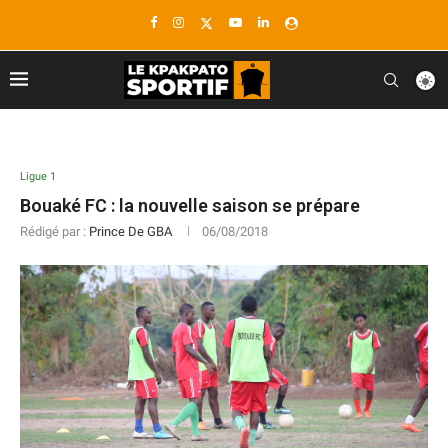
situs slot terpercaya
toto togel terpercaya
slot gacor terbaik
slot gacor hari ini
situs slot gacor
thepubtheatre
situs slot gacor
toto slot online
toto slot gacor
sydney night
situs gacor
togel online
situs gacor
togel online
togel online
togel online
togel online
togel online
situs gacor
toto macau
togel online
situs gacor
situs gacor
rtp slot tertinggi
situs togel
situs togel
situs togel
bento4d
bento4d
bento4d
bento4d
bento4d
bento4d
bento4d
bento4d
bento4d
bento4d
slot gacor
bento4d
bento4d
bento4d
bento4d
situs togel
situs togel
bento4d
bento4d
slot online
slot gacor
situs togel
situs togel
situs togel
situs togel
slot gacor
link gacor
situs togel
slot online
bento4d
slot online
slot gacor
slot online
slot gacor
slot online
slot gacor
situs togel
link gacor
situs togel
situs togel
slot gacor
situs togel
togel resmi
slot online
bento4d
situs togel
link gacor
slot online
toto togel
toto togel
situs toto
situs toto
situs slot
situs slot
situs toto
slot resmi
toto togel
situs toto
situs toto
slot resmi
slot resmi
situs slot
toto togel
situs toto
situs toto
toto togel
toto togel
toto togel
toto togel
situs slot
toto togel
situs toto
slot resmi
slot resmi
slot resmi
situs toto
situs slot
slot resmi
slot resmi
slot resmi
slot resmi
slot resmi
toto togel
slot resmi
slot resmi
toto togel
toto togel
toto togel
slot resmi
situs slot
toto togel
toto slot
toto slot
toto slot
toto slot
link slot
toto slot
toto slot
toto slot
link slot
link slot
toto slot
toto slot
toto slot
link slot
toto slot
slot 4d
toto slot
link slot
toto slot
toto slot
toto slot
rtp slot
toto
toto
toto
rtp live
Ligue 1
Bouaké FC : la nouvelle saison se prépare
Rédigé par :
Prince De GBA
06/08/2018