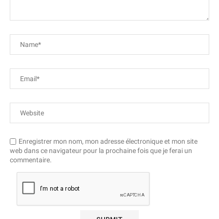
Enregistrer mon nom, mon adresse électronique et mon site
web dans ce navigateur pour la prochaine fois que je ferai un
commentaire.