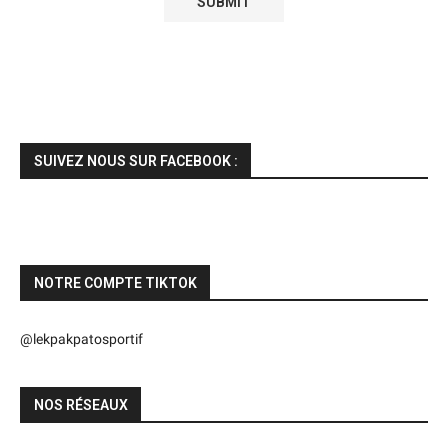
SUIVEZ NOUS SUR FACEBOOK :
NOTRE COMPTE TIKTOK
@lekpakpatosportif
NOS RÉSEAUX