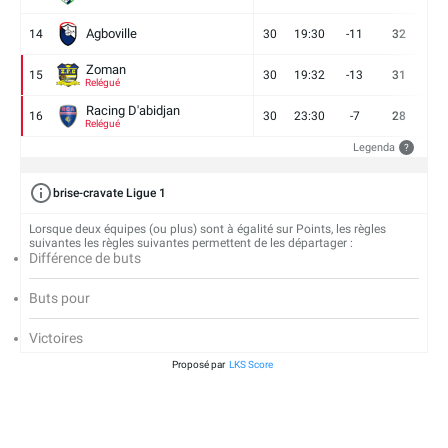
Agboville
14
30
19:30
-11
32
7
Zoman
15
30
19:32
-13
31
7
Relégué
Racing D'abidjan
16
30
23:30
-7
28
6
Relégué
Legenda
?
brise-cravate Ligue 1
Lorsque deux équipes (ou plus) sont à égalité sur Points, les règles
suivantes les règles suivantes permettent de les départager :
Différence de buts
Buts pour
Victoires
Proposé par
LKS Score