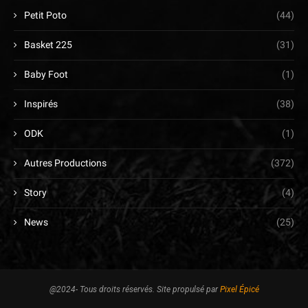
Petit Poto
(44)
Basket 225
(31)
Baby Foot
(1)
Inspirés
(38)
ODK
(1)
Autres Productions
(372)
Story
(4)
News
(25)
@2024- Tous droits réservés. Site propulsé par
Pixel Épicé