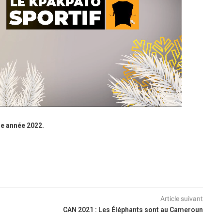
e année 2022.
Article suivant
CAN 2021 : Les Éléphants sont au Cameroun