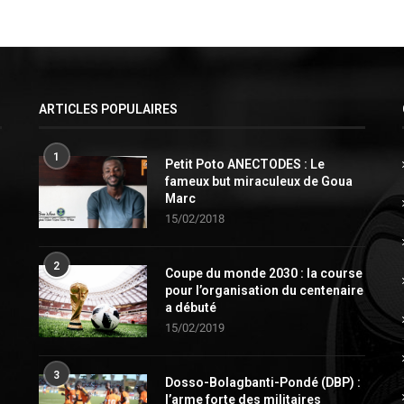
ARTICLES POPULAIRES
1
Petit Poto ANECTODES : Le
fameux but miraculeux de Goua
Marc
15/02/2018
2
Coupe du monde 2030 : la course
pour l’organisation du centenaire
a débuté
15/02/2019
3
Dosso-Bolagbanti-Pondé (DBP) :
l’arme forte des militaires