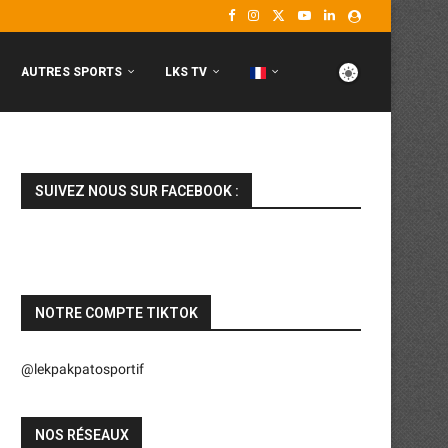
AUTRES SPORTS
LKS TV
SUIVEZ NOUS SUR FACEBOOK :
NOTRE COMPTE TIKTOK
@lekpakpatosportif
NOS RÉSEAUX