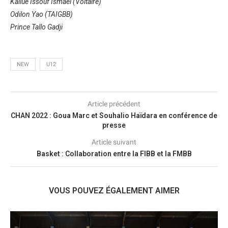
Kaliue Issouf Ismaël (Voltaire)
Odilon Yao (TAIGBB)
Prince Tallo Gadji
NEW
U12
Article précédent
CHAN 2022 : Goua Marc et Souhalio Haïdara en conférence de
presse
Article suivant
Basket : Collaboration entre la FIBB et la FMBB
VOUS POUVEZ ÉGALEMENT AIMER