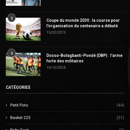
2
Coupe du monde 2030 : la course pour
l’organisation du centenaire a débuté
15/02/2019
3
Dosso-Bolagbanti-Pondé (DBP) : l’arme
forte des militaires
19/10/2018
CATÉGORIES
Petit Poto
(44)
Basket 225
(31)