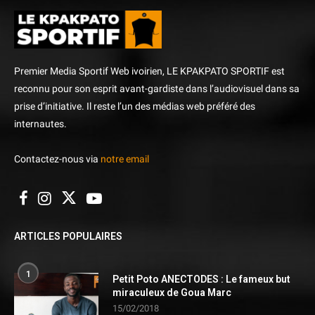
Premier Media Sportif Web ivoirien, LE KPAKPATO SPORTIF est
reconnu pour son esprit avant-gardiste dans l’audiovisuel dans sa
prise d’initiative. Il reste l’un des médias web préféré des
internautes.
Contactez-nous via
notre email
ARTICLES POPULAIRES
1
Petit Poto ANECTODES : Le fameux but
miraculeux de Goua Marc
15/02/2018