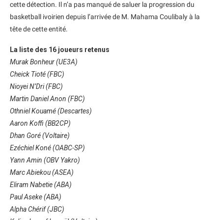
cette détection. Il n’a pas manqué de saluer la progression du
basketball ivoirien depuis l’arrivée de M. Mahama Coulibaly à la
tête de cette entité.
La liste des 16 joueurs retenus
Murak Bonheur (UE3A)
Cheick Tioté (FBC)
Nioyei N’Dri (FBC)
Martin Daniel Anon (FBC)
Othniel Kouamé (Descartes)
Aaron Koffi (BB2CP)
Dhan Goré (Voltaire)
Ezéchiel Koné (OABC-SP)
Yann Amin (OBV Yakro)
Marc Abiekou (ASEA)
Eliram Nabetie (ABA)
Paul Aseke (ABA)
Alpha Chérif (JBC)