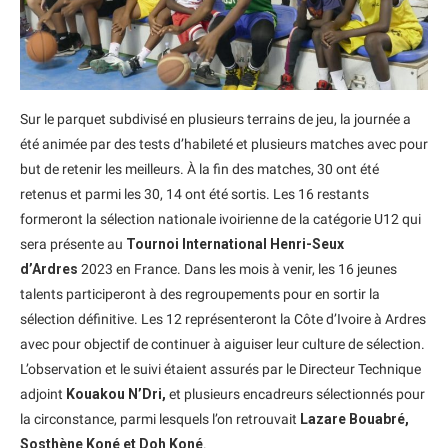
Sur le parquet subdivisé en plusieurs terrains de jeu, la journée a
été animée par des tests d’habileté et plusieurs matches avec pour
but de retenir les meilleurs. À la fin des matches, 30 ont été
retenus et parmi les 30, 14 ont été sortis. Les 16 restants
formeront la sélection nationale ivoirienne de la catégorie U12 qui
sera présente au
Tournoi International Henri-Seux
d’Ardres
2023 en France. Dans les mois à venir, les 16 jeunes
talents participeront à des regroupements pour en sortir la
sélection définitive. Les 12 représenteront la Côte d’Ivoire à Ardres
avec pour objectif de continuer à aiguiser leur culture de sélection.
L’observation et le suivi étaient assurés par le Directeur Technique
adjoint
Kouakou N’Dri,
et plusieurs encadreurs sélectionnés pour
la circonstance, parmi lesquels l’on retrouvait
Lazare Bouabré,
Sosthène Koné et Doh Koné
.