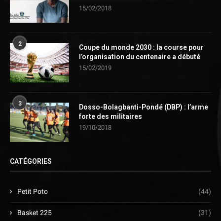
15/02/2018
2
Coupe du monde 2030 : la course pour
l’organisation du centenaire a débuté
15/02/2019
3
Dosso-Bolagbanti-Pondé (DBP) : l’arme
forte des militaires
19/10/2018
CATÉGORIES
Petit Poto
(44)
Basket 225
(31)