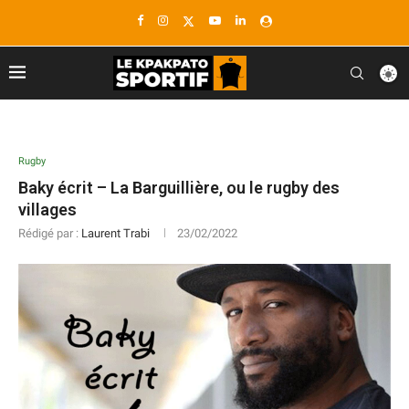
Rugby
Baky écrit – La Barguillière, ou le rugby des
villages
Rédigé par :
Laurent Trabi
23/02/2022