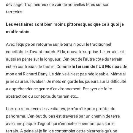
dévisage. Trop heureux de voir de nouvelles têtes sur son
territoire.
Les vestiaires sont bien moins pittoresques que ce à quoi je
m’attendais.
Avec l’équipe on retourne sur le terrain pour le traditionnel
conciliabule d’avant match. Et là, nouvelle surprise. Le terrain est
aussi en pente sur la longueur. L’en-but de l’autre côté du terrain
est en contrebas de l’autre. Comme
le terrain de l’US Morlaàs
de
mon ami Richard Dany. Le dénivelé n’est pas négligeable. Même si
je ne saurais l’évaluer. Je mets en garde les joueurs sur la difficulté
a appréhender ce genre d’environnement. Essayer de faire
abstraction du contexte, du terrain etc…
Lors du retour vers les vestiaires, je m’arrête pour profiter du
panorama. L’en-but du bas est traversé par un chemin de terre
avec une plaque d’égout qui n’empiète cependant pas sur le
terrain. A peine ai-je fini de contempler cette bizarrerie qu’une