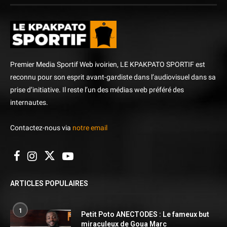
Premier Media Sportif Web ivoirien, LE KPAKPATO SPORTIF est
reconnu pour son esprit avant-gardiste dans l’audiovisuel dans sa
prise d’initiative. Il reste l’un des médias web préféré des
internautes.
Contactez-nous via
notre email
ARTICLES POPULAIRES
1
Petit Poto ANECTODES : Le fameux but
miraculeux de Goua Marc