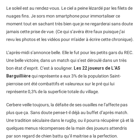
Le soleil est au rendez-vous. Le ciel a peine lézardé par les filets de
nuages fins. Je sors mon smartphone pour immortaliser ce
moment tout en sachant très bien que je ne regarderai sans doute
jamais cette prise de vue. (Ce qui s’avéra être faux puisque j’ai
revu les photos et les vidéos pour m’aider à écrire cette chronique).
L’après-midi s’annonce belle. Elle le fut pour les petits gars du REC.
Une belle victoire, dans un match qui s’est déroulé dans un très
bon état d’esprit. C’est à souligner.
Les 22 joueurs de L’AS
Barguillière
qui représente a eux 3% de la population Saint-
pierroise ont été combattifs et valeureux sur le pré qui lui
représente 0,3% de la superficie totale du village.
Cerbere veille toujours, la défaite de ses ouailles ne l’affecte pas
plus que ça. Sans doute pense-t-il déjà au buffet d’après match.
Une tradition séculaire dans le rugby, ou il pourra récupérer çà et là
quelques menus récompenses de la main des joueurs attendris
par son regard de chien battu qu’il maitrise a la perfection.