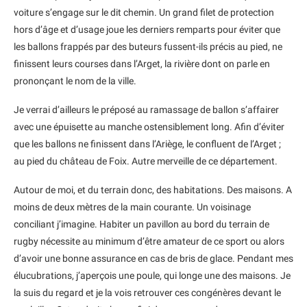
voiture s’engage sur le dit chemin. Un grand filet de protection
hors d’âge et d’usage joue les derniers remparts pour éviter que
les ballons frappés par des buteurs fussent-ils précis au pied, ne
finissent leurs courses dans l’Arget, la rivière dont on parle en
prononçant le nom de la ville.
Je verrai d’ailleurs le préposé au ramassage de ballon s’affairer
avec une épuisette au manche ostensiblement long. Afin d’éviter
que les ballons ne finissent dans l’Ariège, le confluent de l’Arget ;
au pied du château de Foix. Autre merveille de ce département.
Autour de moi, et du terrain donc, des habitations. Des maisons. A
moins de deux mètres de la main courante. Un voisinage
conciliant j’imagine. Habiter un pavillon au bord du terrain de
rugby nécessite au minimum d’être amateur de ce sport ou alors
d’avoir une bonne assurance en cas de bris de glace. Pendant mes
élucubrations, j’aperçois une poule, qui longe une des maisons. Je
la suis du regard et je la vois retrouver ces congénères devant le