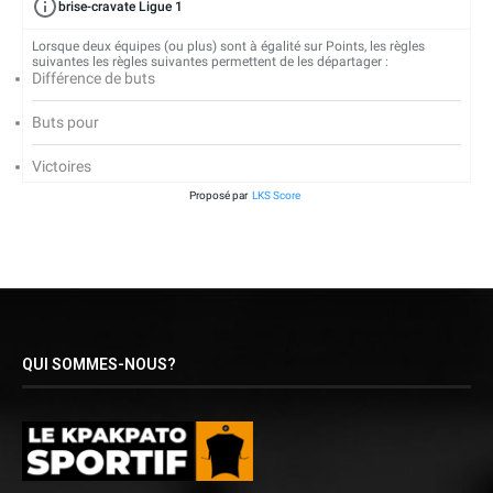
brise-cravate Ligue 1
Lorsque deux équipes (ou plus) sont à égalité sur Points, les règles
suivantes les règles suivantes permettent de les départager :
Différence de buts
Buts pour
Victoires
Proposé par
LKS Score
QUI SOMMES-NOUS?