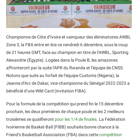
Championne de Côte d’Ivoire et vainqueur des éliminatoires AWBL
Zone 3, la FBA entre en lice ce vendredi 6 décembre, sous le coup
de 21 heures GMT, face au champion en titre de l’AWBL, Sporting
Alexandrie (Égypte). Logées dans la Poule B, les amazones
affronteront par la suite l’APR du Rwanda et l’équipe de CNSS.
Notons que suite au forfait de l’équipe Customs (Nigeria), la
Jeanne d’Arc de Dakar, vice-championne du Sénégal 2022-2023 a
bénéficié d’une Wild Card (invitation FIBA).
Pour la formule de la compétition qui prend fin le 15 décembre
prochain, les deux premières de chaque poule et les 2 meilleurs
troisièmes se qualifieront
pour les 1/4 de finales
. La Fédération
Ivoirienne de Basket-Ball (FIBB) souhaite bonne chance à la
Friend’s Basketball Association (FBA) dans cette
compétition