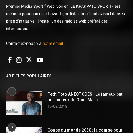
Premier Media Sportif Web ivoirien, LE KPAKPATO SPORTIF est
reconnu pour son esprit avant-gardiste dans l’audiovisuel dans sa
prise d’initiative. Il reste l’un des médias web préféré des
internautes.
Contactez-nous via
notre email
ARTICLES POPULAIRES
1
Petit Poto ANECTODES : Le fameux but
miraculeux de Goua Marc
15/02/2018
2
Coupe du monde 2030 : la course pour