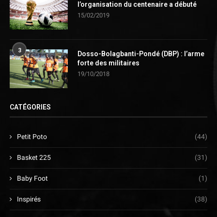
l’organisation du centenaire a débuté
15/02/2019
3
Dosso-Bolagbanti-Pondé (DBP) : l’arme
forte des militaires
19/10/2018
CATÉGORIES
Petit Poto
(44)
Basket 225
(31)
Baby Foot
(1)
Inspirés
(38)