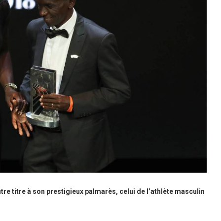
tre titre à son prestigieux palmarès, celui de l’athlète masculin