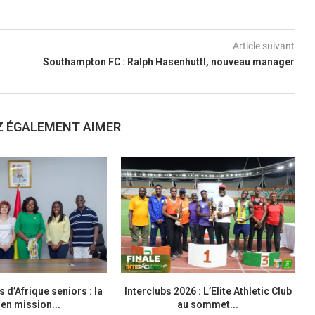
Article suivant
Southampton FC : Ralph Hasenhuttl, nouveau manager
Z ÉGALEMENT AIMER
d’Afrique seniors : la
Interclubs 2026 : L’Elite Athletic Club
M
en mission...
au sommet...