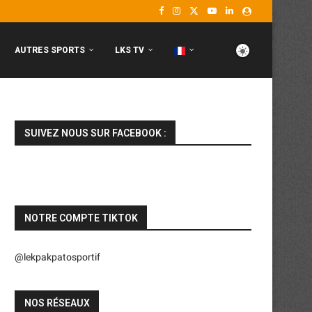
AUTRES SPORTS
LKS TV
SUIVEZ NOUS SUR FACEBOOK :
NOTRE COMPTE TIKTOK
@lekpakpatosportif
NOS RÉSEAUX