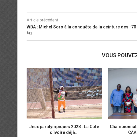
Article précédent
WBA : Michel Soro à la conquête de la ceinture des -70
kg
VOUS POUVE
Jeux paralympiques 2028 : La Côte
Championnats 
d’Ivoire déjà...
CAA 