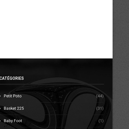
CATÉGORIES
Petit Poto
(44)
Basket 225
(31)
Baby Foot
(1)