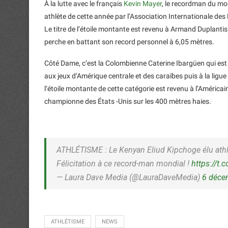
À la lutte avec le français
Kevin Mayer
, le recordman du m
athlète de cette année par l’Association Internationale des
Le titre de l’étoile montante est revenu à Armand Duplanti
perche en battant son record personnel à 6,05 mètres.
Côté Dame, c’est la Colombienne Caterine Ibargüen qui est d
aux jeux d’Amérique centrale et des caraïbes puis à la ligue
l’étoile montante de cette catégorie est revenu à l’Améric
championne des États -Unis sur les 400 mètres haies.
ATHLÉTISME : Le Kenyan Eliud Kipchoge élu athlè
Félicitation à ce record-man mondial !
https://t.
— Laura Dave Media (@LauraDaveMedia)
6 déce
ATHLÉTISME
NEWS