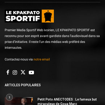
Premier Media Sportif Web ivoirien, LE KPAKPATO SPORTIF est
reconnu pour son esprit avant-gardiste dans l’audiovisuel dans sa
prise d’initiative. Il reste l’un des médias web préféré des
internautes.
Contactez-nous via
notre email
ARTICLES POPULAIRES
1
Petit Poto ANECTODES : Le fameux but
miraculeux de Goua Marc