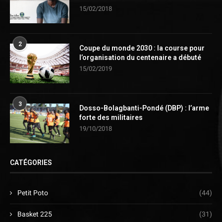
15/02/2018
2
Coupe du monde 2030 : la course pour
l’organisation du centenaire a débuté
15/02/2019
3
Dosso-Bolagbanti-Pondé (DBP) : l’arme
forte des militaires
19/10/2018
CATÉGORIES
Petit Poto
(44)
Basket 225
(31)