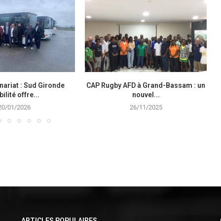
nariat : Sud Gironde
CAP Rugby AFD à Grand-Bassam : un
ilité offre...
nouvel...
20/01/2026
26/11/2025
ARTICLES POPULAIRES