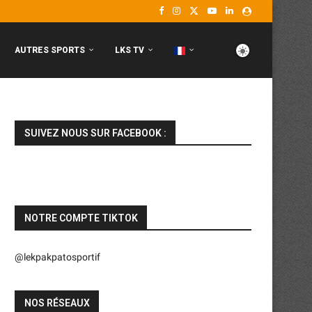
AUTRES SPORTS
LKS TV
SUIVEZ NOUS SUR FACEBOOK :
NOTRE COMPTE TIKTOK
@lekpakpatosportif
NOS RÉSEAUX