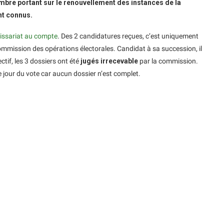
mbre portant sur le renouvellement des instances de la
nt connus.
issariat au compte
. Des 2 candidatures reçues, c’est uniquement
 commission des opérations électorales. Candidat à sa succession, il
ctif, les 3 dossiers ont été
jugés irrecevable
par la commission.
le jour du vote car aucun dossier n’est complet.