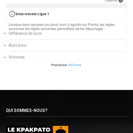
Legenda
?
brise-cravate Ligue 1
Lorsque deux équipes (ou plus) sont à égalité sur Points, les règles
suivantes les règles suivantes permettent de les départager :
Différence de buts
Buts pour
Victoires
Proposé par
LKS Score
QUI SOMMES-NOUS?