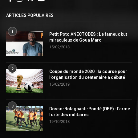
ARTICLES POPULAIRES
1
Petit Poto ANECTODES : Le fameux but
miraculeux de Goua Marc
15/02/2018
2
Coupe du monde 2030 : la course pour
l’organisation du centenaire a débuté
15/02/2019
3
Dosso-Bolagbanti-Pondé (DBP) : l’arme
forte des militaires
19/10/2018