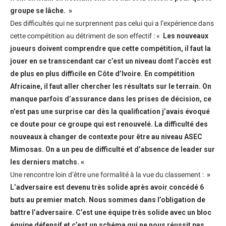
groupe se lâche. »
Des difficultés qui ne surprennent pas celui qui a l’expérience dans
cette compétition au détriment de son effectif : «
Les nouveaux
joueurs doivent comprendre que cette compétition, il faut la
jouer en se transcendant car c’est un niveau dont l’accès est
de plus en plus difficile en Côte d’Ivoire. En compétition
Africaine, il faut aller chercher les résultats sur le terrain. On
manque parfois d’assurance dans les prises de décision, ce
n’est pas une surprise car dès la qualification j’avais évoqué
ce doute pour ce groupe qui est renouvelé. La difficulté des
nouveaux à changer de contexte pour être au niveau ASEC
Mimosas. On a un peu de difficulté et d’absence de leader sur
les derniers matchs. «
Une rencontre loin d’être une formalité à la vue du classement :
»
L’adversaire est devenu très solide après avoir concédé 6
buts au premier match. Nous sommes dans l’obligation de
battre l’adversaire. C’est une équipe très solide avec un bloc
équipe défensif et c’est un schéma qui ne nous réussit pas