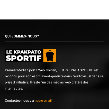
QUI SOMMES-NOUS?
Premier Media Sportif Web ivoirien, LE KPAKPATO SPORTIF est
reconnu pour son esprit avant-gardiste dans l’audiovisuel dans sa
prise d’initiative. Il reste l’un des médias web préféré des
internautes.
Contactez-nous via
notre email