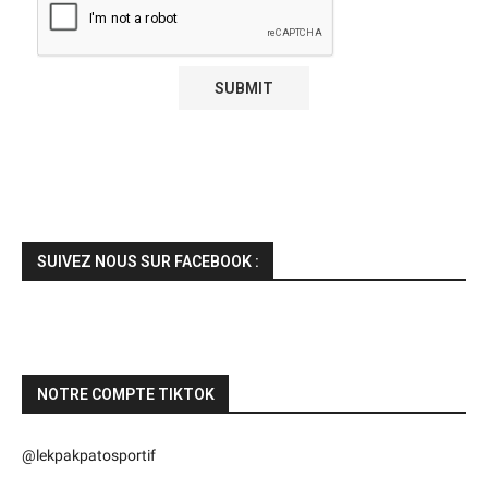
SUIVEZ NOUS SUR FACEBOOK :
NOTRE COMPTE TIKTOK
@lekpakpatosportif