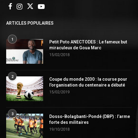
ARTICLES POPULAIRES
1
Petit Poto ANECTODES : Le fameux but
miraculeux de Goua Marc
15/02/2018
2
Coupe du monde 2030 : la course pour
l’organisation du centenaire a débuté
15/02/2019
3
Dosso-Bolagbanti-Pondé (DBP) : l’arme
forte des militaires
19/10/2018