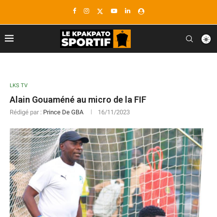
LKS TV
Alain Gouaméné au micro de la FIF
Rédigé par :
Prince De GBA
16/11/2023