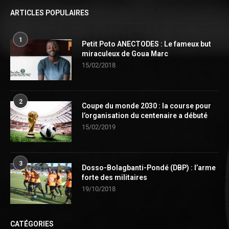
ARTICLES POPULAIRES
1
Petit Poto ANECTODES : Le fameux but
miraculeux de Goua Marc
15/02/2018
2
Coupe du monde 2030 : la course pour
l’organisation du centenaire a débuté
15/02/2019
3
Dosso-Bolagbanti-Pondé (DBP) : l’arme
forte des militaires
19/10/2018
CATÉGORIES