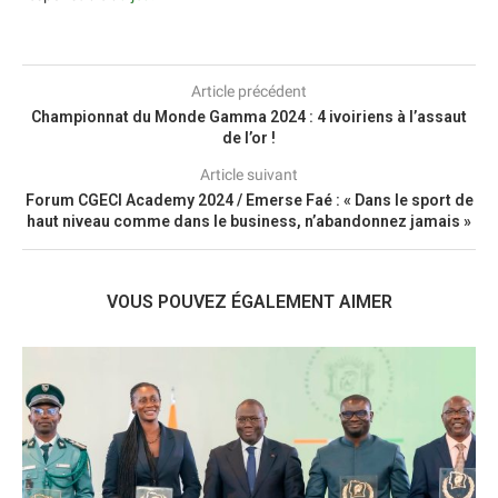
Article précédent
Championnat du Monde Gamma 2024 : 4 ivoiriens à l’assaut
de l’or !
Article suivant
Forum CGECI Academy 2024 / Emerse Faé : « Dans le sport de
haut niveau comme dans le business, n’abandonnez jamais »
VOUS POUVEZ ÉGALEMENT AIMER