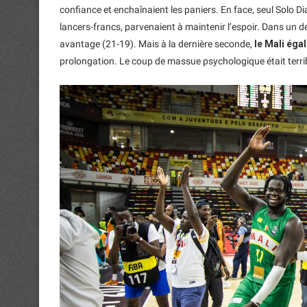
confiance et enchaînaient les paniers. En face, seul Solo Dia
lancers-francs, parvenaient à maintenir l’espoir. Dans un d
avantage (21-19). Mais à la dernière seconde,
le Mali égal
prolongation. Le coup de massue psychologique était terri