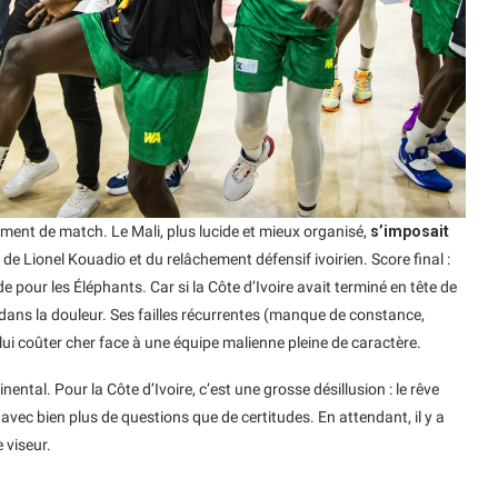
aiment de match. Le Mali, plus lucide et mieux organisé,
s’imposait
de Lionel Kouadio et du relâchement défensif ivoirien. Score final :
pour les Éléphants. Car si la Côte d’Ivoire avait terminé en tête de
s dans la douleur. Ses failles récurrentes (manque de constance,
lui coûter cher face à une équipe malienne pleine de caractère.
inental. Pour la Côte d’Ivoire, c’est une grosse désillusion : le rêve
 avec bien plus de questions que de certitudes. En attendant, il y a
 viseur.