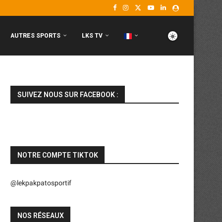
AUTRES SPORTS
LKS TV
SUIVEZ NOUS SUR FACEBOOK :
NOTRE COMPTE TIKTOK
@lekpakpatosportif
NOS RÉSEAUX