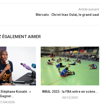
Article suivant
Mercato : Christ Inao Oulaï, le grand saut
Z ÉGALEMENT AIMER
 Stéphane Konaté : «
WBAL 2025 : la FBA entre en scène...
Gagner...
05/12/2025
21/04/2026