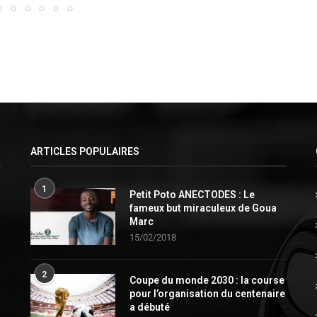
ARTICLES POPULAIRES
1
Petit Poto ANECTODES : Le
fameux but miraculeux de Goua
Marc
15/02/2018
2
Coupe du monde 2030 : la course
pour l’organisation du centenaire
a débuté