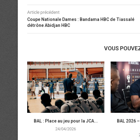
Article précédent
Coupe Nationale Dames : Bandama HBC de Tiassalé
détrône Abidjan HBC
VOUS POUVE
BAL : Place au jeu pour la JCA...
BAL 2026 –
24/04/2026