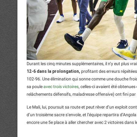
Durant les cinq minutes supplémentaires, il n’y eut plus vr
12-6 dans la prolongation,
profitant des erreurs répétées 
102-96. Une élimination qui sonne comme une douche froide 
sa poule
avec trois victoires
, celles-ci avaient été obtenue
relâchements défensifs, maladresse offensive) ont fini par 
Le Mali, lui, poursuit sa route et peut rêver d’un exploit cont
d’un troisième sacre s’envole, et l’équipe repartira d’Angola
encore une 5e place à aller chercher avec 2 victoires dans le