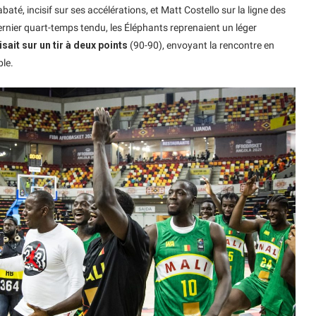
baté, incisif sur ses accélérations, et Matt Costello sur la ligne des
ernier quart-temps tendu, les Éléphants reprenaient un léger
isait sur un tir à deux points
(90-90), envoyant la rencontre en
ble.