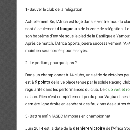
1- Sauver le club de la relégation
Actuellement 8e, l’Africa est logé dans le ventre mou du cla
sont à seulement
4 longueurs
de la zone de relégation. Le 
son baptême d’entrée sous le pied de la Basilique à Yamou
Après ce match, l’Africa Sports jouera successivement l’AF
maintien sera corsée pour les oyés.
2- Le podium, pourquoi pas ?
Dans un championnat à 14 clubs, une série de victoires peu
est à
9 points
de la 3e place tenue par le solide Racing Clu
régularité dans les performances du club. Le
club vert et r
saison. Rien n’est complètement perdu pour Vagba et ses
dernière ligne droite en espérant des faux pas des autres é
3- Battre enfin l’ASEC Mimosas en championnat
Juin 2014 est la date de la
dernière victoire
de l’Africa S