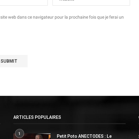
te web dans ce navigateur pour la prochaine fois que je ferai un
ARTICLES POPULAIRES
1
Petit Poto ANECTODES : Le