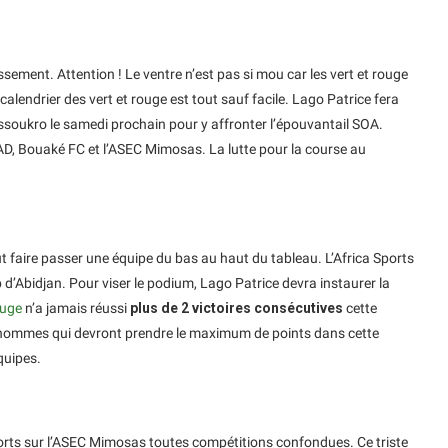
ssement. Attention ! Le ventre n’est pas si mou car les vert et rouge
calendrier des vert et rouge est tout sauf facile. Lago Patrice fera
ssoukro le samedi prochain pour y affronter l’épouvantail SOA.
AD, Bouaké FC et l’ASEC Mimosas. La lutte pour la course au
t faire passer une équipe du bas au haut du tableau. L’Africa Sports
b d’Abidjan. Pour viser le podium, Lago Patrice devra instaurer la
ouge
n’a jamais réussi
plus de 2 victoires consécutives
cette
 hommes qui devront prendre le maximum de points dans cette
quipes.
ports sur l’ASEC Mimosas toutes compétitions confondues. Ce triste