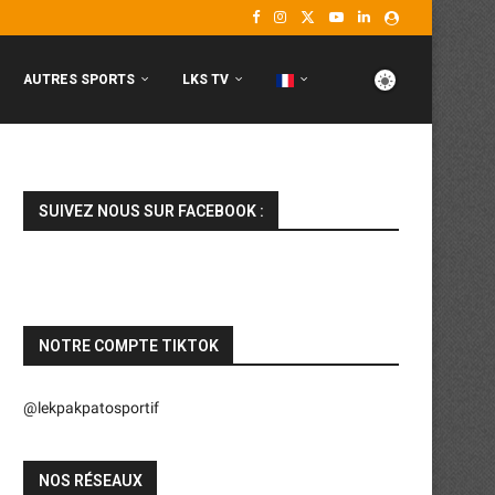
AUTRES SPORTS
LKS TV
SUIVEZ NOUS SUR FACEBOOK :
NOTRE COMPTE TIKTOK
@lekpakpatosportif
NOS RÉSEAUX