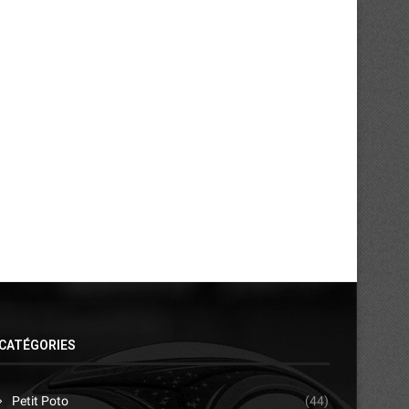
CATÉGORIES
Petit Poto
(44)