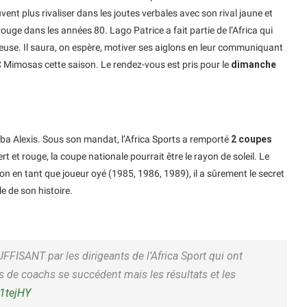
nt plus rivaliser dans les joutes verbales avec son rival jaune et
ouge dans les années 80. Lago Patrice a fait partie de l’Africa qui
euse. Il saura, on espère, motiver ses aiglons en leur communiquant
EC Mimosas cette saison. Le rendez-vous est pris pour le
dimanche
ba Alexis. Sous son mandat, l’Africa Sports a remporté
2 coupes
 et rouge, la coupe nationale pourrait être le rayon de soleil. Le
n en tant que joueur oyé (1985, 1986, 1989), il a sûrement le secret
e de son histoire.
UFFISANT par les dirigeants de l’Africa Sport qui ont
de coachs se succédent mais les résultats et les
j1tejHY