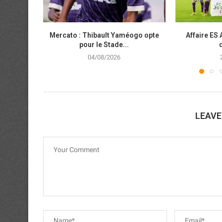
Mercato : Thibault Yaméogo opte
Affaire ES 
pour le Stade...
04/08/2026
LEAV