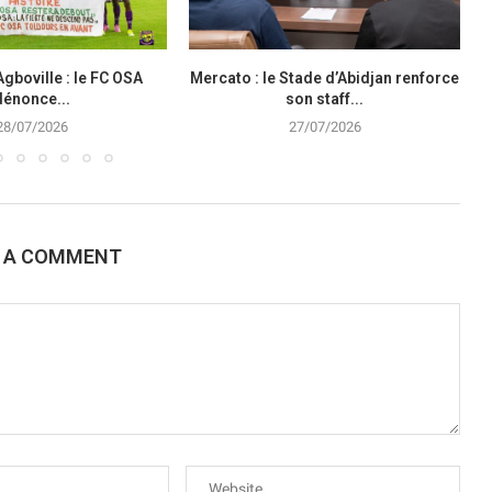
Agboville : le FC OSA
Mercato : le Stade d’Abidjan renforce
dénonce...
son staff...
28/07/2026
27/07/2026
E A COMMENT