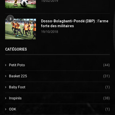
15/02/2019
3
Dosso-Bolagbanti-Pondé (DBP) : l’arme
forte des militaires
19/10/2018
CATÉGORIES
Petit Poto
(44)
Basket 225
(31)
Baby Foot
(1)
Inspirés
(38)
ODK
(1)