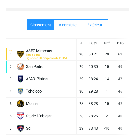
Classement
A domicile
Extèrieur
J
Buts
Diff
PTS
V
ASEC Mimosas
1
30
50:21
29
62
19
Titre gagné
Ligue des Champions de la CAF
San Pédro
2
29
40:30
10
49
13
AFAD-Plateau
3
29
38:24
14
47
13
Tchologo
4
30
29:28
1
46
12
Mouna
5
28
38:28
10
42
12
Stade D'abidjan
6
28
28:26
2
40
11
Sol
7
29
33:43
-10
40
12