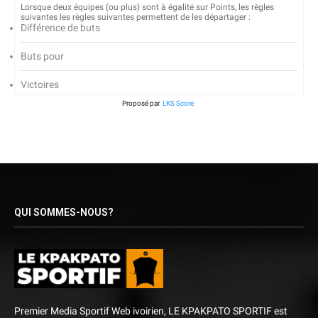
Lorsque deux équipes (ou plus) sont à égalité sur Points, les règles
suivantes les règles suivantes permettent de les départager :
Différence de buts
Buts pour
Victoires
Proposé par
LKS Score
QUI SOMMES-NOUS?
Premier Media Sportif Web ivoirien, LE KPAKPATO SPORTIF est