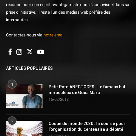
reconnu pour son esprit avant-gardiste dans l’audiovisuel dans sa
prise d’initiative. Il reste l’un des médias web préféré des
internautes.
Contactez-nous via
notre email
ARTICLES POPULAIRES
1
Petit Poto ANECTODES : Le fameux but
miraculeux de Goua Marc
15/02/2018
2
Coupe du monde 2030 : la course pour
l’organisation du centenaire a débuté