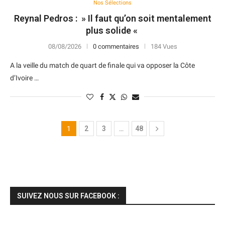
Nos Sélections
Reynal Pedros : » Il faut qu’on soit mentalement
plus solide «
08/08/2026
0 commentaires
184 Vues
A la veille du match de quart de finale qui va opposer la Côte
d’Ivoire …
1
2
3
…
48
SUIVEZ NOUS SUR FACEBOOK :