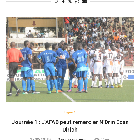
Ligue 1
Journée 1 : L’AFAD peut remercier N’Drin Edan
Ulrich
17/08/2019
0 commentaires
426 Vues