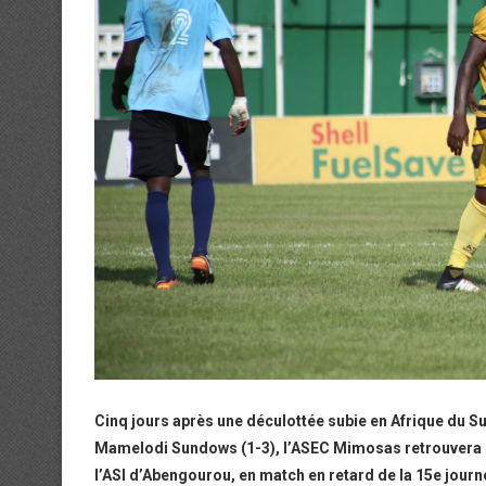
Cinq jours après une déculottée subie en Afrique du Su
Mamelodi Sundows (1-3), l’ASEC Mimosas retrouvera de
l’ASI d’Abengourou, en match en retard de la 15e journ