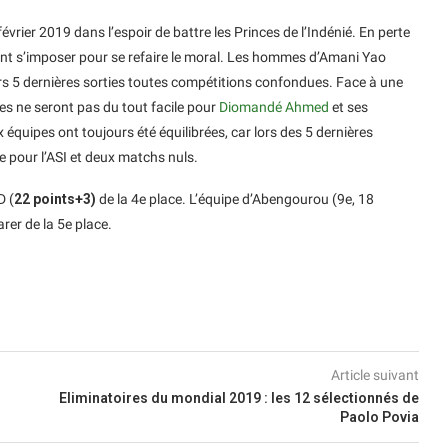
vrier 2019 dans l’espoir de battre les Princes de l’Indénié. En perte
nt s’imposer pour se refaire le moral. Les hommes d’Amani Yao
eurs 5 dernières sorties toutes compétitions confondues. Face à une
ses ne seront pas du tout facile pour
Diomandé Ahmed
et ses
 équipes ont toujours été équilibrées, car lors des 5 dernières
e pour l’ASI et deux matchs nuls.
D (
22 points+3)
de la 4e place. L’équipe d’Abengourou (9e, 18
rer de la 5e place.
Article suivant
Eliminatoires du mondial 2019 : les 12 sélectionnés de
Paolo Povia