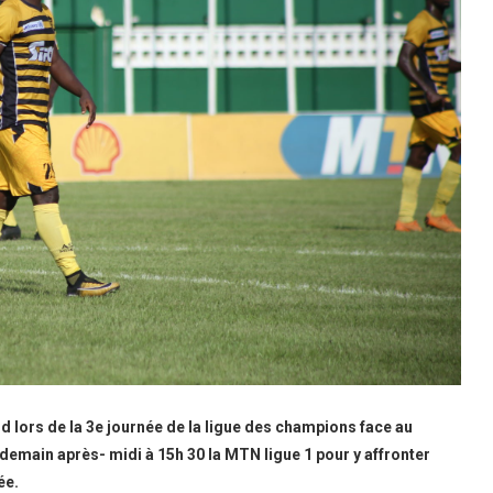
d lors de la 3e journée de la ligue des champions face au
main après- midi à 15h 30 la MTN ligue 1 pour y affronter
ée.