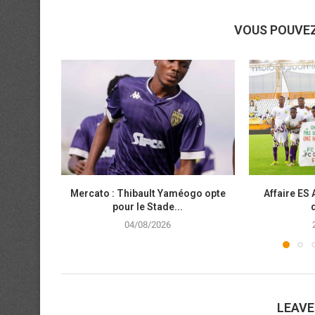
VOUS POUVE
Mercato : Thibault Yaméogo opte
Affaire ES 
pour le Stade...
04/08/2026
LEAV