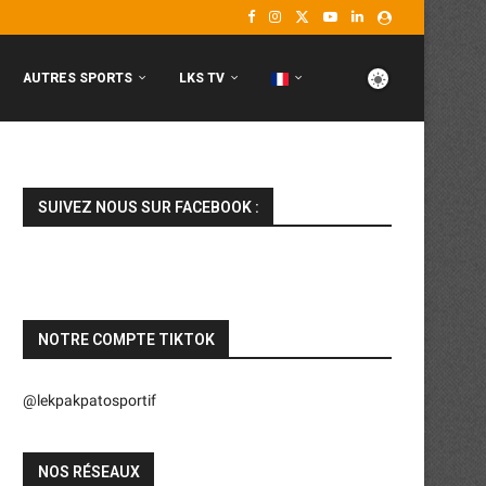
AUTRES SPORTS
LKS TV
SUIVEZ NOUS SUR FACEBOOK :
NOTRE COMPTE TIKTOK
@lekpakpatosportif
NOS RÉSEAUX