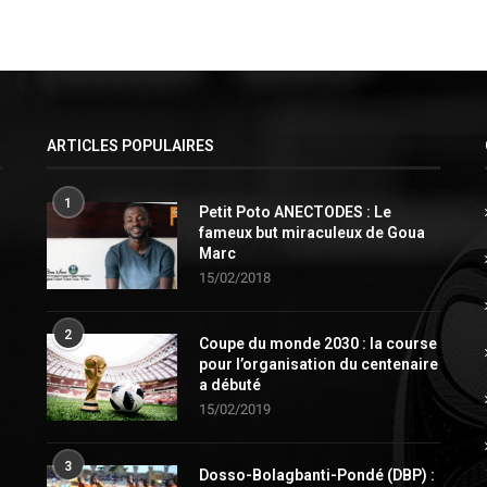
ARTICLES POPULAIRES
1
Petit Poto ANECTODES : Le
fameux but miraculeux de Goua
Marc
15/02/2018
2
Coupe du monde 2030 : la course
pour l’organisation du centenaire
a débuté
15/02/2019
3
Dosso-Bolagbanti-Pondé (DBP) :