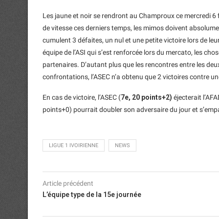
Les jaune et noir se rendront au Champroux ce mercredi 6 fé
de vitesse ces derniers temps, les mimos doivent absolume
cumulent 3 défaites, un nul et une petite victoire lors de l
équipe de l’ASI qui s’est renforcée lors du mercato, les cho
partenaires. D’autant plus que les rencontres entre les deux
confrontations, l’ASEC n’a obtenu que 2 victoires contre un
En cas de victoire, l’ASEC (
7e, 20 points+2)
éjecterait l’AFA
points+0) pourrait doubler son adversaire du jour et s’empa
LIGUE 1 IVOIRIENNE
NEWS
Article précédent
L’équipe type de la 15e journée