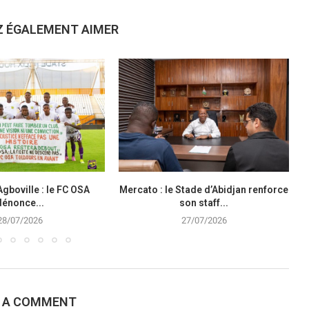
Z ÉGALEMENT AIMER
Agboville : le FC OSA
Mercato : le Stade d’Abidjan renforce
dénonce...
son staff...
28/07/2026
27/07/2026
E A COMMENT