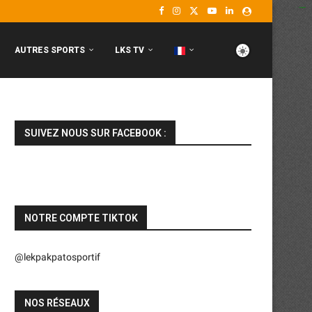
pafibulelengkab.org
thepubtheatre
situs slot gacor
slot gacor hari ini
daftar bento4d
situs slot gacor
slot gacor hari ini
situs slot gacor
situs slot gacor
slot gacor hari ini
situs slot gacor
situs slot gacor
slot online resmi
link slot gacor
bandar togel
link slot gacor
bandar togel
bandar togel
bandar togel
bandar togel
bandar togel
bandar togel
sydney night
togel online
togel online
togel online
togel online
situs gacor
togel online
togel online
slot thailand
togel online
situs gacor
situs gacor
situs gacor
situs gacor
togel online
situs gacor
slot thailand
situs gacor
situs gacor
slot thailand
situs togel
bento4d
slot gacor
bento4d
situs togel
slot gacor
link gacor
slot gacor
situs togel
situs togel
slot online
slot online
slot online
situs togel
situs togel
slot online
slot online
bento4d
slot gacor
link gacor
situs togel
link gacor
slot online
slot gacor
link gacor
situs togel
link gacor
slot gacor
situs togel
bento4d
bento4d
slot online
link gacor
slot gacor
slot gacor
slot gacor
slot gacor
slot gacor
bento4d
link gacor
slot online
link gacor
slot gacor
situs togel
situs togel
situs slot
toto togel
situs toto
situs slot
situs toto
situs toto
situs toto
situs slot
slot resmi
slot resmi
toto togel
toto togel
toto togel
toto togel
toto togel
toto togel
toto togel
toto togel
toto togel
slot resmi
toto togel
toto togel
situs slot
slot resmi
slot resmi
toto togel
slot resmi
toto togel
situs toto
situs slot
toto togel
toto togel
toto togel
situs slot
situs slot
slot resmi
toto slot
toto slot
toto slot
toto slot
link slot
link slot
link slot
toto slot
link slot
link slot
toto slot
link slot
toto slot
link slot
link slot
link slot
link slot
link slot
toto slot
toto slot
link slot
toto slot
toto slot
link slot
slot 4d
toto slot
togel
slot
toto
toto
toto
toto
AUTRES SPORTS
LKS TV
SUIVEZ NOUS SUR FACEBOOK :
NOTRE COMPTE TIKTOK
@lekpakpatosportif
NOS RÉSEAUX