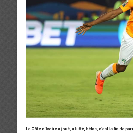
La Côte d’Ivoire a joué, a lutté, hélas, c’est la fin de 