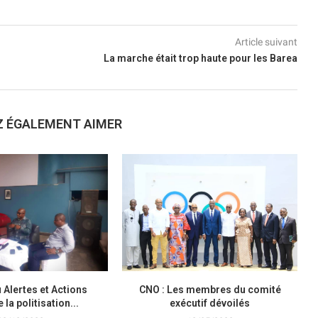
Article suivant
La marche était trop haute pour les Barea
Z ÉGALEMENT AIMER
 Alertes et Actions
CNO : Les membres du comité
É
la politisation...
exécutif dévoilés