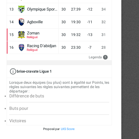
Olympique Sport d'Abobo FC
13
30
27:39
-12
34
9
7
14
Agboville
14
30
19:30
-11
32
7
11
12
Zoman
15
30
19:32
-13
31
7
10
13
Relégué
Racing D'abidjan
16
30
23:30
-7
28
6
10
14
Relégué
Legenda
?
brise-cravate Ligue 1
Lorsque deux équipes (ou plus) sont à égalité sur Points, les
règles suivantes les règles suivantes permettent de les
départager :
Différence de buts
Buts pour
Victoires
lection CNO-CIV : Georges N’Goan a
Awards du sport Ivoirien 
Proposé par
LKS Score
succédé au...
lauréats de la...