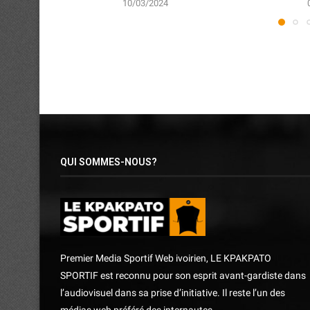
10/03/2024
QUI SOMMES-NOUS?
Premier Media Sportif Web ivoirien, LE KPAKPATO
SPORTIF est reconnu pour son esprit avant-gardiste dans
l’audiovisuel dans sa prise d’initiative. Il reste l’un des
médias web préféré des internautes.