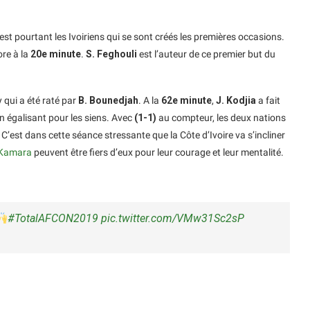
c’est pourtant les Ivoiriens qui se sont créés les premières occasions.
ore à la
20e minute
.
S. Feghouli
est l’auteur de ce premier but du
 qui a été raté par
B. Bounedjah
. A la
62e minute
,
J. Kodjia
a fait
n égalisant pour les siens. Avec
(1-1)
au compteur, les deux nations
 C’est dans cette séance stressante que la Côte d’Ivoire va s’incliner
Kamara
peuvent être fiers d’eux pour leur courage et leur mentalité.
#TotalAFCON2019
pic.twitter.com/VMw31Sc2sP