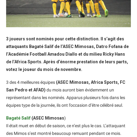
3 joueurs sont nominés pour cette distinction. Il s’agit des
attaquants Bagaté Salif de l’ASEC Mimosas, Datro Fofana de
l’Académie Football Amadou Diallo et du milieu Ricky Hans
de l’Africa Sports. Après d’énorme prestation de leurs parts,
votez le joueur du mois de novembre.
3 des 4 meilleures équipes
(ASEC Mimosas, Africa Sports, FC
San Pedro et AFAD)
du mois auront bien évidemment un
représentant dans les nominés. Apparus plusieurs fois dans les
équipes type de la journée, ils ont l’occasion d’être célébré seul.
Bagaté Salif
(ASEC Mimosas
)
Il était muet en début de saison, ce n’est plus le cas. L’attaquant
des Mimos s’est montré beaucoup remuant pendant ce mois.