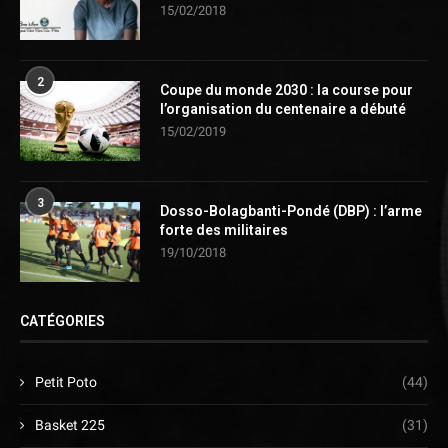
15/02/2018
2
Coupe du monde 2030 : la course pour
l’organisation du centenaire a débuté
15/02/2019
3
Dosso-Bolagbanti-Pondé (DBP) : l’arme
forte des militaires
19/10/2018
CATÉGORIES
Petit Poto
(44)
Basket 225
(31)