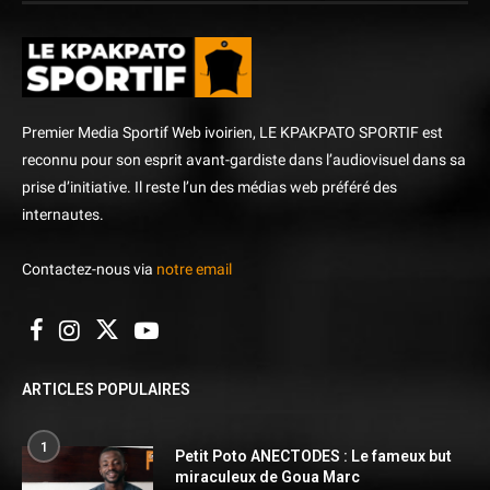
Premier Media Sportif Web ivoirien, LE KPAKPATO SPORTIF est
reconnu pour son esprit avant-gardiste dans l’audiovisuel dans sa
prise d’initiative. Il reste l’un des médias web préféré des
internautes.
Contactez-nous via
notre email
ARTICLES POPULAIRES
1
Petit Poto ANECTODES : Le fameux but
miraculeux de Goua Marc