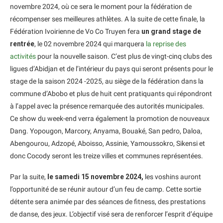
novembre 2024, où ce sera le moment pour la fédération de
récompenser ses meilleures athlètes. A la suite de cette finale, la
Fédération Ivoirienne de Vo Co Truyen fera
un grand stage de
rentrée
, le 02 novembre 2024 qui marquera
la reprise des
activités
pour la nouvelle saison. C’est plus de vingt-cinq clubs des
ligues d’Abidjan et de l’intérieur du pays qui seront présents pour le
stage de la saison 2024 -2025, au siège de la fédération dans la
commune d’Abobo et plus de huit cent pratiquants qui répondront
à l’appel avec la présence remarquée des autorités municipales.
Ce show du week-end verra également la promotion de nouveaux
Dang. Yopougon, Marcory, Anyama, Bouaké, San pedro, Daloa,
Abengourou, Adzopé, Aboisso, Assinie, Yamoussokro, Sikensi et
donc Cocody seront les treize villes et communes représentées.
Par la suite,
le samedi 15 novembre 2024,
les voshins auront
l’opportunité de se réunir autour d’un feu de camp. Cette sortie
détente sera animée par des séances de fitness, des prestations
de danse, des jeux. L’objectif visé sera de renforcer l’esprit d’équipe