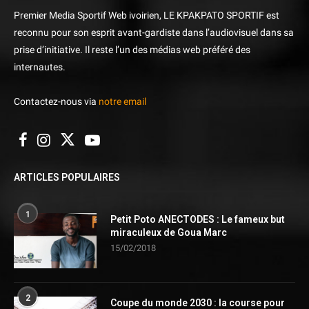
Premier Media Sportif Web ivoirien, LE KPAKPATO SPORTIF est
reconnu pour son esprit avant-gardiste dans l’audiovisuel dans sa
prise d’initiative. Il reste l’un des médias web préféré des
internautes.
Contactez-nous via
notre email
ARTICLES POPULAIRES
1
Petit Poto ANECTODES : Le fameux but
miraculeux de Goua Marc
15/02/2018
2
Coupe du monde 2030 : la course pour