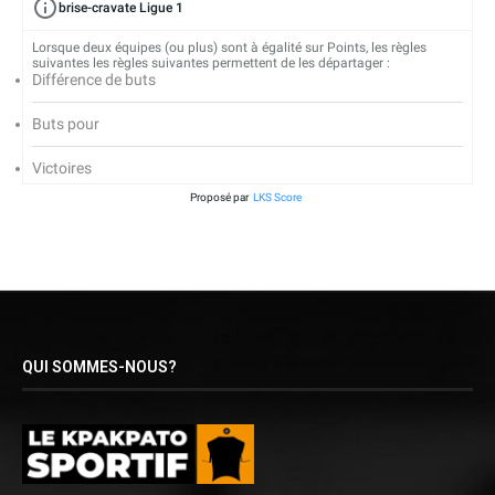
brise-cravate Ligue 1
Lorsque deux équipes (ou plus) sont à égalité sur Points, les règles
suivantes les règles suivantes permettent de les départager :
Différence de buts
Buts pour
Victoires
Proposé par
LKS Score
QUI SOMMES-NOUS?