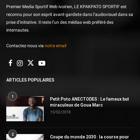
Premier Media Sportif Web ivoirien, LE KPAKPATO SPORTIF est
reconnu pour son esprit avant-gardiste dans l’audiovisuel dans sa
prise d’initiative. Il reste l’un des médias web préféré des
internautes.
Contactez-nous via
notre email
ARTICLES POPULAIRES
1
Petit Poto ANECTODES : Le fameux but
miraculeux de Goua Marc
15/02/2018
2
Coupe du monde 2030 : la course pour