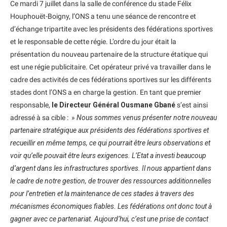
Ce mardi 7 juillet dans la salle de conférence du stade Félix
Houphouët-Boigny, l’ONS a tenu une séance de rencontre et
d’échange tripartite avec les présidents des fédérations sportives
et le responsable de cette régie. L’ordre du jour était la
présentation du nouveau partenaire de la structure étatique qui
est une régie publicitaire. Cet opérateur privé va travailler dans le
cadre des activités de ces fédérations sportives sur les différents
stades dont l’ONS a en charge la gestion. En tant que premier
responsable,
le Directeur Général Ousmane Gbané
s’est ainsi
adressé à sa cible : »
Nous sommes venus présenter notre nouveau
partenaire stratégique aux présidents des fédérations sportives et
recueillir en même temps, ce qui pourrait être leurs observations et
voir qu’elle pouvait être leurs exigences. L’Etat a investi beaucoup
d’argent dans les infrastructures sportives. Il nous appartient dans
le cadre de notre gestion, de trouver des ressources additionnelles
pour l’entretien et la maintenance de ces stades à travers des
mécanismes économiques fiables. Les fédérations ont donc tout à
gagner avec ce partenariat. Aujourd’hui, c’est une prise de contact