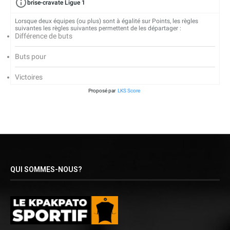
brise-cravate Ligue 1
Lorsque deux équipes (ou plus) sont à égalité sur Points, les règles
suivantes les règles suivantes permettent de les départager :
Différence de buts
Buts pour
Victoires
Proposé par
LKS Score
QUI SOMMES-NOUS?