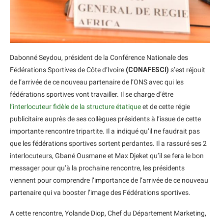
Dabonné Seydou, président de la Conférence Nationale des
Fédérations Sportives de Côte d’Ivoire
(CONAFESCI)
s’est réjouit
de l’arrivée de ce nouveau partenaire de l’ONS avec qui les
fédérations sportives vont travailler. Il se charge d’être
l’interlocuteur fidèle de la structure étatique
et de cette régie
publicitaire auprès de ses collègues présidents à l’issue de cette
importante rencontre tripartite. Il a indiqué qu’il ne faudrait pas
que les fédérations sportives sortent perdantes. Il a rassuré ses 2
interlocuteurs, Gbané Ousmane et Max Djeket qu’il se fera le bon
messager pour qu’à la prochaine rencontre, les présidents
viennent pour comprendre l’importance de l’arrivée de ce nouveau
partenaire qui va booster l’image des Fédérations sportives.
A cette rencontre, Yolande Diop, Chef du Département Marketing,