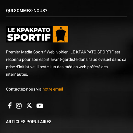
QUI SOMMES-NOUS?
Premier Media Sportif Web ivoirien, LE KPAKPATO SPORTIF est
reconnu pour son esprit avant-gardiste dans l’audiovisuel dans sa
prise d’initiative. Il reste l’un des médias web préféré des
internautes.
Contactez-nous via
notre email
ARTICLES POPULAIRES