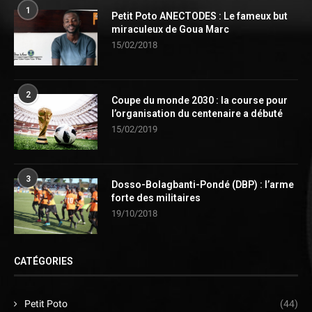
1
Petit Poto ANECTODES : Le fameux but
miraculeux de Goua Marc
15/02/2018
2
Coupe du monde 2030 : la course pour
l’organisation du centenaire a débuté
15/02/2019
3
Dosso-Bolagbanti-Pondé (DBP) : l’arme
forte des militaires
19/10/2018
CATÉGORIES
Petit Poto
(44)