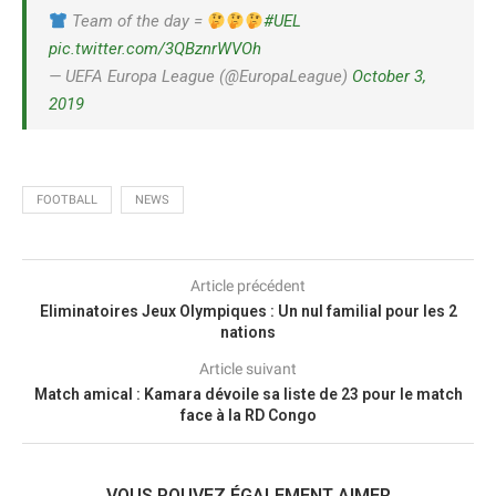
Team of the day =
#UEL
pic.twitter.com/3QBznrWVOh
— UEFA Europa League (@EuropaLeague)
October 3,
2019
FOOTBALL
NEWS
Article précédent
Eliminatoires Jeux Olympiques : Un nul familial pour les 2
nations
Article suivant
Match amical : Kamara dévoile sa liste de 23 pour le match
face à la RD Congo
VOUS POUVEZ ÉGALEMENT AIMER