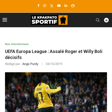
pafibulelengkab.org
bandar slot gacor
situs togel online
situs togel online
situs slot maxwin
thepubtheatre
daftar bento4d
slot gacor hari ini
situs slot gacor
situs slot gacor
slot online resmi
daftar bento4d
slot gacor hari ini
slot gacor hari ini
situs bento4d
slot gacor hari ini
bandar togel
link slot online
bandar togel
sydney night
togel online
togel online
togel online
situs gacor
situs gacor
slot thailand
situs gacor
slot thailand
situs gacor
situs gacor
slot maxwin
situs gacor
situs gacor
situs gacor
situs gacor
toto macau
togel online
situs togel
bento4d
bento4d
slot gacor
bento4d
situs togel
slot gacor
link gacor
slot online
slot gacor
situs togel
link gacor
situs togel
slot gacor
bento4d
bento4d
slot online
slot gacor
link gacor
slot gacor
link gacor
link gacor
bento4d
slot online
link gacor
slot gacor
slot gacor
link gacor
bento4d
bento4d
bento4d
slot online
situs togel
bento4d
slot online
situs togel
bento4d
situs togel
link gacor
slot gacor
link gacor
link gacor
situs togel
slot gacor
bento4d
slot gacor
situs togel
slot gacor
link gacor
bento4d
slot gacor
slot gacor
link gacor
situs togel
situs togel
slot gacor
situs slot
toto togel
situs toto
situs slot
situs toto
situs toto
situs slot
slot resmi
toto togel
toto togel
toto togel
slot resmi
situs toto
situs slot
toto togel
situs slot
situs slot
slot resmi
situs toto
toto togel
toto togel
situs toto
toto togel
toto togel
toto togel
situs slot
toto togel
toto togel
toto togel
situs toto
toto togel
toto togel
toto togel
toto togel
toto togel
toto togel
toto togel
toto togel
situs toto
situs toto
toto togel
situs toto
situs toto
situs toto
toto togel
situs toto
toto togel
toto togel
situs toto
toto slot
toto slot
toto slot
toto slot
link slot
link slot
link slot
link slot
toto slot
link slot
toto slot
link slot
slot 4d
link slot
toto slot
toto slot
toto slot
toto slot
toto slot
toto slot
link slot
toto slot
toto slot
rtp slot
slot
toto
toto
toto
toto
Nos internationaux
UEFA Europa League : Assalé Roger et Willy Boli
décisifs
Rédigé par :
Ange Purdy
04/10/2019