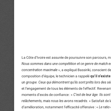
La Côte d’Ivoire est assurée de poursuivre son parcours, mai
Nous sommes dans une compétition et ce genre de match est u
concentration maximale
», a expliqué Bassiriki, conscient 
composition d’équipe, le technicien a rappelé
qu’il n’exist
un groupe. Ceux qui démontrent qu’ils sont prêts lors des sé
et l’engagement de tous les éléments de l’effectif. Revenant
moments d’excès de confiance : «
C’est de leur âge. Ils so
relâchements, mais nous les avons recadrés.
» Satisfait de 
d’amélioration, notamment l’efficacité offensive : «
Le ratio