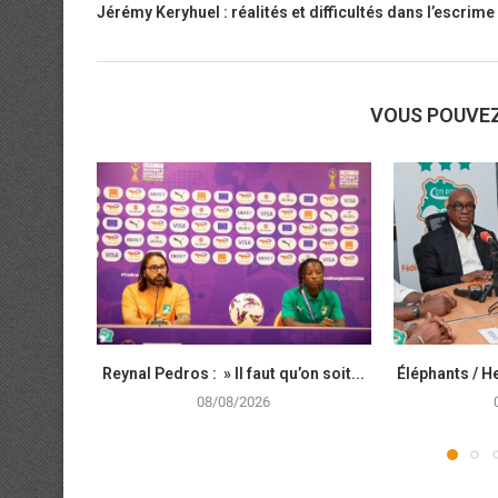
Jérémy Keryhuel : réalités et difficultés dans l’escrime
VOUS POUVE
Reynal Pedros : » Il faut qu’on soit...
Éléphants / He
08/08/2026