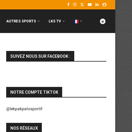
AUTRES SPORTS
LKS TV
SUIVEZ NOUS SUR FACEBOOK :
NOTRE COMPTE TIKTOK
@lekpakpatosportif
NOS RÉSEAUX