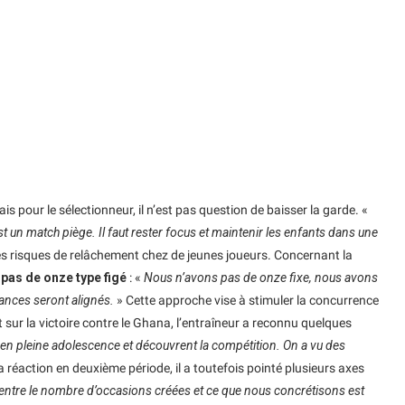
s pour le sélectionneur, il n’est pas question de baisser la garde. «
n match piège. Il faut rester focus et maintenir les enfants dans une
des risques de relâchement chez de jeunes joueurs. Concernant la
e pas de onze type figé
: «
Nous n’avons pas de onze fixe, nous avons
ances seront alignés.
» Cette approche vise à stimuler la concurrence
 sur la victoire contre le Ghana, l’entraîneur a reconnu quelques
nt en pleine adolescence et découvrent la compétition. On a vu des
la réaction en deuxième période, il a toutefois pointé plusieurs axes
 entre le nombre d’occasions créées et ce que nous concrétisons est