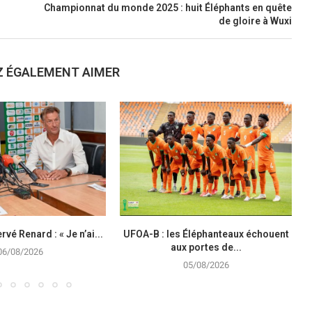
Championnat du monde 2025 : huit Éléphants en quête
de gloire à Wuxi
Z ÉGALEMENT AIMER
rvé Renard : « Je n’ai...
UFOA-B : les Éléphanteaux échouent
aux portes de...
06/08/2026
05/08/2026