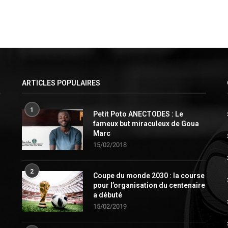
ARTICLES POPULAIRES
1
Petit Poto ANECTODES : Le
fameux but miraculeux de Goua
Marc
15/02/2018
2
Coupe du monde 2030 : la course
pour l’organisation du centenaire
a débuté
15/02/2019