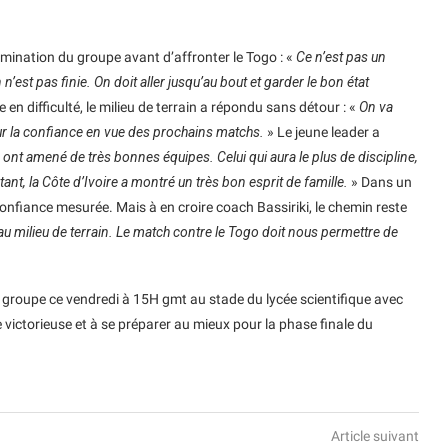
rmination du groupe avant d’affronter le Togo : «
Ce n’est pas un
est pas finie. On doit aller jusqu’au bout et garder le bon état
e en difficulté, le milieu de terrain a répondu sans détour : «
On va
ur la confiance en vue des prochains matchs.
» Le jeune leader a
 ont amené de très bonnes équipes. Celui qui aura le plus de discipline,
tant, la Côte d’Ivoire a montré un très bon esprit de famille.
» Dans un
onfiance mesurée. Mais à en croire coach Bassiriki, le chemin reste
 au milieu de terrain. Le match contre le Togo doit nous permettre de
 groupe ce vendredi à 15H gmt au stade du lycée scientifique avec
 victorieuse et à se préparer au mieux pour la phase finale du
Article suivant