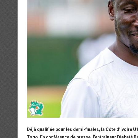
Déjà qualifiée pour les demi-finales, la Côte d’Ivoire 
Togo. En conférence de presse, l’entraîneur Diabaté Ba