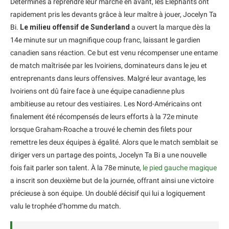
Déterminés à reprendre leur marche en avant, les Éléphants ont
rapidement pris les devants grâce à leur maître à jouer, Jocelyn Ta
Bi.
Le milieu offensif de Sunderland
a ouvert la marque dès la
14e minute sur un magnifique coup franc, laissant le gardien
canadien sans réaction. Ce but est venu récompenser une entame
de match maîtrisée par les Ivoiriens, dominateurs dans le jeu et
entreprenants dans leurs offensives. Malgré leur avantage, les
Ivoiriens ont dû faire face à une équipe canadienne plus
ambitieuse au retour des vestiaires. Les Nord-Américains ont
finalement été récompensés de leurs efforts à la 72e minute
lorsque Graham-Roache a trouvé le chemin des filets pour
remettre les deux équipes à égalité. Alors que le match semblait se
diriger vers un partage des points, Jocelyn Ta Bi a une nouvelle
fois fait parler son talent. À la 78e minute,
le pied gauche magique
a inscrit son deuxième but de la journée, offrant ainsi une victoire
précieuse à son équipe. Un doublé décisif qui lui a logiquement
valu le trophée d’homme du match.