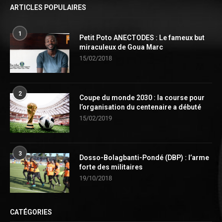
ARTICLES POPULAIRES
1
Petit Poto ANECTODES : Le fameux but
miraculeux de Goua Marc
15/02/2018
2
Coupe du monde 2030 : la course pour
l’organisation du centenaire a débuté
15/02/2019
3
Dosso-Bolagbanti-Pondé (DBP) : l’arme
forte des militaires
19/10/2018
CATÉGORIES