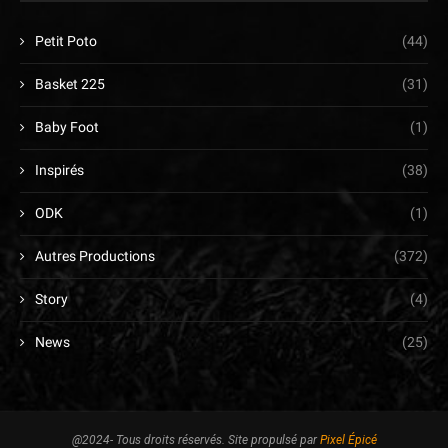
Petit Poto
(44)
Basket 225
(31)
Baby Foot
(1)
Inspirés
(38)
ODK
(1)
Autres Productions
(372)
Story
(4)
News
(25)
@2024- Tous droits réservés. Site propulsé par
Pixel Épicé