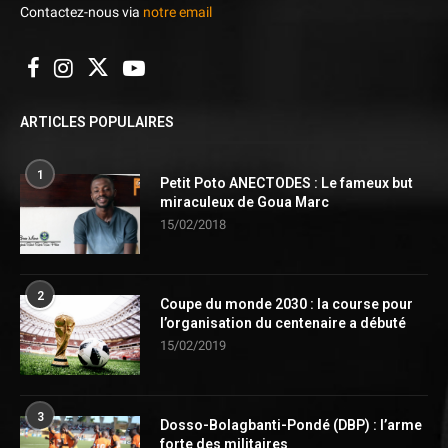
Contactez-nous via
notre email
ARTICLES POPULAIRES
1
Petit Poto ANECTODES : Le fameux but
miraculeux de Goua Marc
15/02/2018
2
Coupe du monde 2030 : la course pour
l’organisation du centenaire a débuté
15/02/2019
3
Dosso-Bolagbanti-Pondé (DBP) : l’arme
forte des militaires