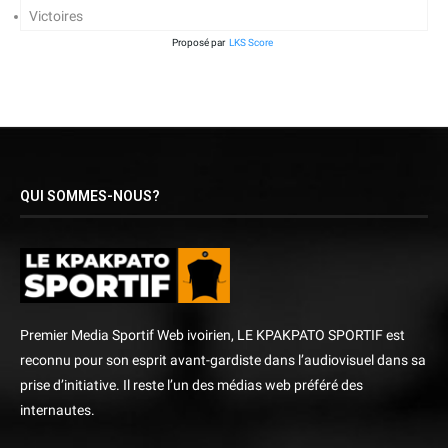
Victoires
Proposé par
LKS Score
QUI SOMMES-NOUS?
Premier Media Sportif Web ivoirien, LE KPAKPATO SPORTIF est
reconnu pour son esprit avant-gardiste dans l’audiovisuel dans sa
prise d’initiative. Il reste l’un des médias web préféré des
internautes.