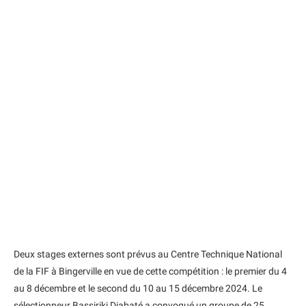
Deux stages externes sont prévus au Centre Technique National
de la FIF à Bingerville en vue de cette compétition : le premier du 4
au 8 décembre et le second du 10 au 15 décembre 2024. Le
sélectionneur Bassiriki Diabaté a convoqué un groupe de 25