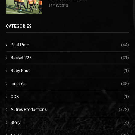
19/10/2018
CATÉGORIES
Petit Poto
(44)
Basket 225
(31)
Baby Foot
(1)
Inspirés
(38)
ODK
(1)
Autres Productions
(372)
Story
(4)