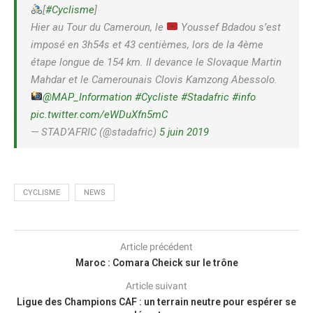
[
#Cyclisme
]
Hier au Tour du Cameroun, le
Youssef Bdadou s’est
imposé en 3h54s et 43 centièmes, lors de la 4ème
étape longue de 154 km. Il devance le Slovaque Martin
Mahdar et le Camerounais Clovis Kamzong Abessolo.
@MAP_Information
#Cycliste
#Stadafric
#info
pic.twitter.com/eWDuXfn5mC
— STAD’AFRIC (@stadafric)
5 juin 2019
CYCLISME
NEWS
Article précédent
Maroc : Comara Cheick sur le trône
Article suivant
Ligue des Champions CAF : un terrain neutre pour espérer se