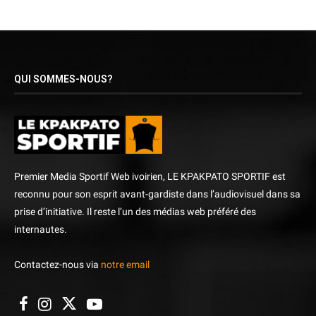
QUI SOMMES-NOUS?
Premier Media Sportif Web ivoirien, LE KPAKPATO SPORTIF est
reconnu pour son esprit avant-gardiste dans l’audiovisuel dans sa
prise d’initiative. Il reste l’un des médias web préféré des
internautes.
Contactez-nous via
notre email