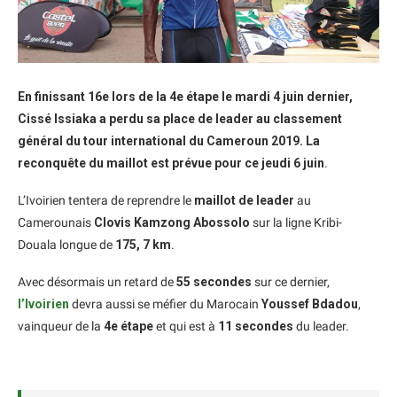
En finissant 16e lors de la 4e étape le mardi 4 juin dernier,
Cissé Issiaka a perdu sa place de leader au classement
général du tour international du Cameroun 2019. La
reconquête du maillot est prévue pour ce jeudi 6 juin
.
L’Ivoirien tentera de reprendre le
maillot de leader
au
Camerounais
Clovis Kamzong Abossolo
sur la ligne Kribi-
Douala longue de
175, 7 km
.
Avec désormais un retard de
55 secondes
sur ce dernier,
l’Ivoirien
devra aussi se méfier du Marocain
Youssef Bdadou
,
vainqueur de la
4e étape
et qui est à
11 secondes
du leader.