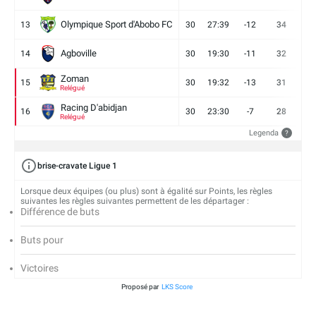
Olympique Sport d'Abobo FC
13
30
27:39
-12
34
9
Agboville
14
30
19:30
-11
32
7
Zoman
15
30
19:32
-13
31
7
Relégué
Racing D'abidjan
16
30
23:30
-7
28
6
Relégué
Legenda
?
brise-cravate Ligue 1
Lorsque deux équipes (ou plus) sont à égalité sur Points, les règles
suivantes les règles suivantes permettent de les départager :
Différence de buts
Buts pour
Victoires
Proposé par
LKS Score