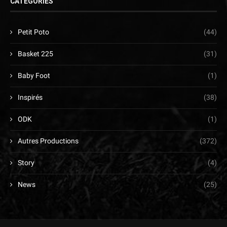
CATÉGORIES
Petit Poto
(44)
Basket 225
(31)
Baby Foot
(1)
Inspirés
(38)
ODK
(1)
Autres Productions
(372)
Story
(4)
News
(25)