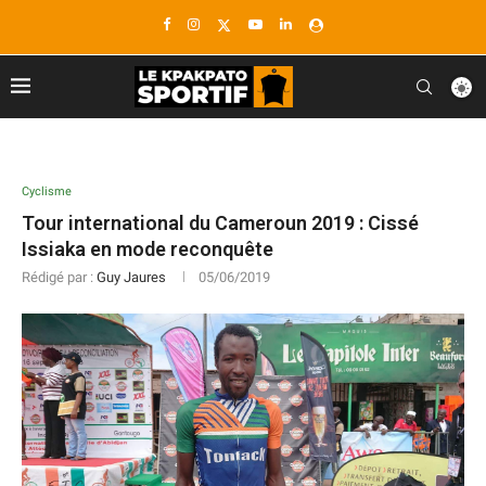
lawrencehealthcenter.com
pafibuolkab.org
hsddonline.com
thepubtheatre
slot gacor hari ini
slot gacor hari ini
slot gacor hari ini
slot gacor hari ini
slot gacor hari ini
slot gacor hari ini
slot gacor hari ini
situs bento4d
login bento4d
slot gacor hari ini
slot gacor hari ini
slot gacor hari ini
slot gacor hari ini
slot gacor hari ini
slot gacor hari ini
slot gacor hari ini
slot gacor hari ini
slot gacor hari ini
slot gacor hari ini
situs slot gacor
slot gacor hari ini
slot gacor hari ini
slot gacor hari ini
bandar togel
bandar togel
bandar togel
bandar togel
bandar togel
bandar togel
bandar togel
bandar togel
link slot gacor
bandar togel
bandar togel
bandar togel
bandar togel
bandar togel
bandar togel
bandar togel
bandar togel
bandar togel
bandar togel
sydney night
toto macau
togel online
togel online
togel online
togel online
togel online
togel online
agen togel
rtp slot gacor
togel online
slot thailand
togel online
slot thailand
togel online
togel online
togel online
togel online
situs gacor
slot thailand
situs togel
situs togel
bento4d
bento4d
situs togel
slot online
bento4d
bento4d
situs togel
situs togel
slot online
slot gacor
togel resmi
togel resmi
slot online
link gacor
togel resmi
togel resmi
slot online
situs togel
situs togel
slot online
link gacor
slot online
slot gacor
togel resmi
slot online
slot gacor
slot online
togel resmi
slot online
bento4d
slot gacor
slot online
slot gacor
situs togel
slot gacor
bento4d
bento4d
toto togel
situs slot
slot resmi
slot resmi
toto togel
toto togel
situs toto
slot resmi
slot resmi
slot resmi
slot resmi
slot resmi
link togel
toto togel
situs toto
slot resmi
slot resmi
situs hk
toto togel
toto togel
link togel
slot resmi
slot resmi
slot resmi
toto togel
link togel
situs slot
toto togel
link togel
slot resmi
slot resmi
toto togel
toto togel
slot resmi
slot resmi
slot resmi
slot resmi
situs slot
slot resmi
slot resmi
situs slot
situs toto
slot resmi
slot resmi
link slot
link slot
toto slot
link slot
toto slot
slot 4d
link slot
slot 4d
toto slot
link slot
link slot
link slot
link slot
link slot
toto slot
togel
togel
togel
rtp slot
rtp slot
toto
toto
slot
toto
Cyclisme
Tour international du Cameroun 2019 : Cissé
Issiaka en mode reconquête
Rédigé par :
Guy Jaures
05/06/2019