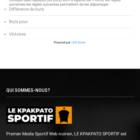
Lorsque deux équipes (ou plus) sont à égalité sur Points, les règles
suivantes les règles suivantes permettent de les départager :
Différence de buts
Buts pour
Victoires
Proposé par
LKS Score
QUI SOMMES-NOUS?
Premier Media Sportif Web ivoirien, LE KPAKPATO SPORTIF est