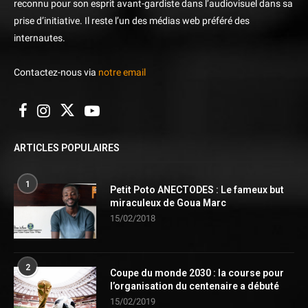
reconnu pour son esprit avant-gardiste dans l’audiovisuel dans sa
prise d’initiative. Il reste l’un des médias web préféré des
internautes.
Contactez-nous via
notre email
ARTICLES POPULAIRES
1
Petit Poto ANECTODES : Le fameux but
miraculeux de Goua Marc
15/02/2018
2
Coupe du monde 2030 : la course pour
l’organisation du centenaire a débuté
15/02/2019