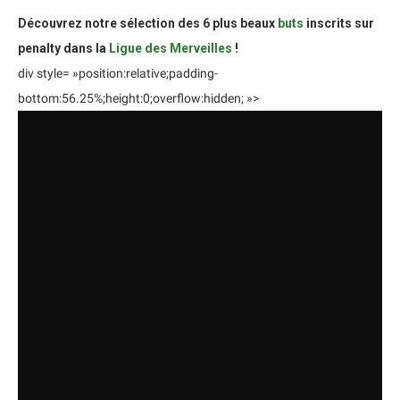
Découvrez notre sélection des 6 plus beaux
buts
inscrits sur
penalty dans la
Ligue des Merveilles
!
div style= »position:relative;padding-
bottom:56.25%;height:0;overflow:hidden; »>