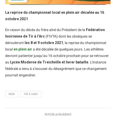
La reprise du championnat local en plein air décalée au 16
octobre 2021
En raison du décès du frère aîné du Président de la
Fédération
Ivoirienne de Tir à l’Arc
(FIVTA) dont les obsèques se
dérouleront
les 8 et 9 octobre 2021
, la reprise du championnat
local
en plein air
a été décalée de quelques jours. Les athlètes
devront patienter jusqu’au 16 octobre prochain pour se retrouver
au
Lycée Moderne de Treichville et livrer bataille
. L’instance
fédérale a tenu à s’excuser du désagrément que ce changement
pourrait engendrer.
NEW
TIR À L'ARC
Article précédent