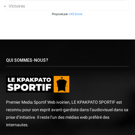
Victoires
Proposé par
LKS Score
QUI SOMMES-NOUS?
Premier Media Sportif Web ivoirien, LE KPAKPATO SPORTIF est
reconnu pour son esprit avant-gardiste dans l’audiovisuel dans sa
prise d’initiative. Il reste l’un des médias web préféré des
internautes.