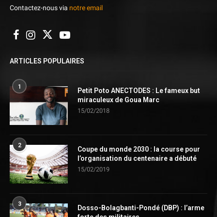
Contactez-nous via
notre email
ARTICLES POPULAIRES
1
Petit Poto ANECTODES : Le fameux but
miraculeux de Goua Marc
15/02/2018
2
Coupe du monde 2030 : la course pour
l’organisation du centenaire a débuté
15/02/2019
3
Dosso-Bolagbanti-Pondé (DBP) : l’arme
forte des militaires