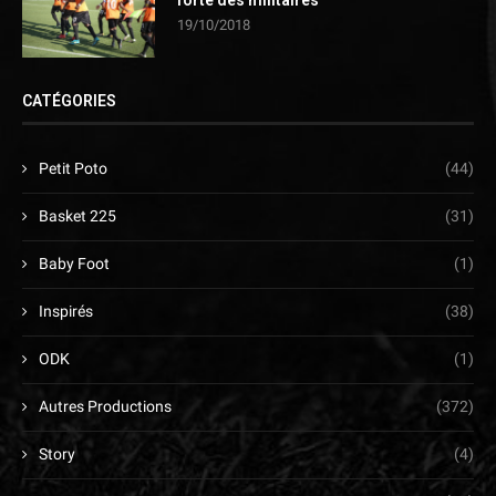
19/10/2018
CATÉGORIES
Petit Poto
(44)
Basket 225
(31)
Baby Foot
(1)
Inspirés
(38)
ODK
(1)
Autres Productions
(372)
Story
(4)