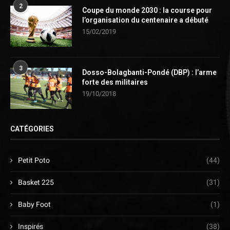
2
Coupe du monde 2030 : la course pour
l’organisation du centenaire a débuté
15/02/2019
3
Dosso-Bolagbanti-Pondé (DBP) : l’arme
forte des militaires
19/10/2018
CATÉGORIES
Petit Poto
(44)
Basket 225
(31)
Baby Foot
(1)
Inspirés
(38)