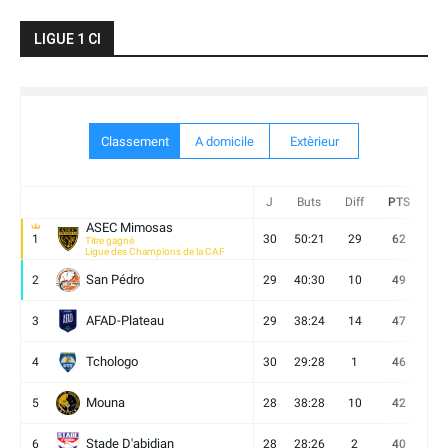
LIGUE 1 CI
Classement
A domicile
Extèrieur
J
Buts
Diff
PTS
V
ASEC Mimosas
1
30
50:21
29
62
19
Titre gagné
Ligue des Champions de la CAF
San Pédro
2
29
40:30
10
49
13
AFAD-Plateau
3
29
38:24
14
47
13
Tchologo
4
30
29:28
1
46
12
Mouna
5
28
38:28
10
42
12
Stade D'abidjan
6
28
28:26
2
40
11