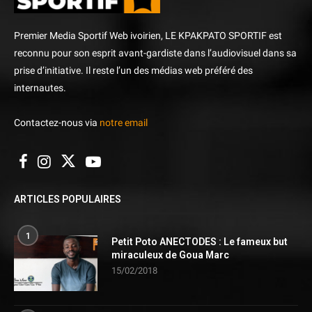
Premier Media Sportif Web ivoirien, LE KPAKPATO SPORTIF est
reconnu pour son esprit avant-gardiste dans l’audiovisuel dans sa
prise d’initiative. Il reste l’un des médias web préféré des
internautes.
Contactez-nous via
notre email
ARTICLES POPULAIRES
1
Petit Poto ANECTODES : Le fameux but
miraculeux de Goua Marc
15/02/2018