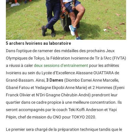
5 archers Ivoiriens au laboratoire
Dans l’optique de ramener des médailles des prochains Jeux
Olympiques de Tokyo, la Fédération Ivoirienne de Tir à l’Arc (FIVTA)
a réussi à caler
deux sessions d’entraînement
pour les athlètes
Ivoiriens au sein du Lycée d’Excellence Alassane OUATTARA de
Grand-Bassam. Ainsi,
3 Dames
(Diombo Esmei Anne Marcelle,
Gbané Fatou et Yedagne Ekpobi Anne Marie) et 2 Hommes (Eyeni
Franck Olivier et N’Dri Gnagne Chérubin André) prendront leur
quartier dans ce cadre propice à une meilleure concentration. Ils
seront accompagnés par le coach Teki Koffi Anderson et Yapi
Pépin, chef de mission du CNO pour TOKYO 2020.
Le premier sera chargé de la préparation technique tandis que le