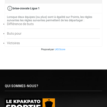
brise-cravate Ligue 1
Lorsque deux équipes (ou plus) sont à égalité sur Points, les règles
suivantes les règles suivantes permettent de les départager :
Différence de buts
Buts pour
Victoires
Proposé par
LKS Score
QUI SOMMES-NOUS?