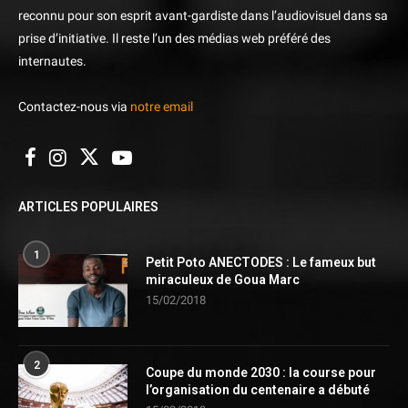
reconnu pour son esprit avant-gardiste dans l’audiovisuel dans sa
prise d’initiative. Il reste l’un des médias web préféré des
internautes.
Contactez-nous via
notre email
ARTICLES POPULAIRES
1
Petit Poto ANECTODES : Le fameux but
miraculeux de Goua Marc
15/02/2018
2
Coupe du monde 2030 : la course pour
l’organisation du centenaire a débuté