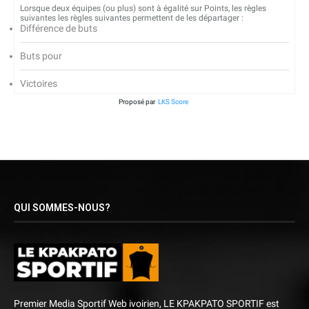
Lorsque deux équipes (ou plus) sont à égalité sur Points, les règles
suivantes les règles suivantes permettent de les départager :
Différence de buts
Buts pour
Victoires
Proposé par
LKS Score
QUI SOMMES-NOUS?
Premier Media Sportif Web ivoirien, LE KPAKPATO SPORTIF est