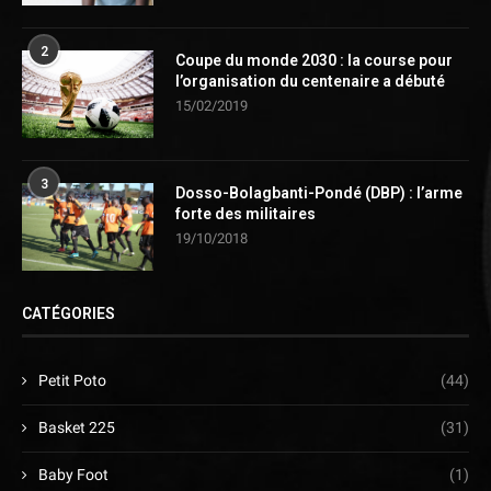
2
Coupe du monde 2030 : la course pour
l’organisation du centenaire a débuté
15/02/2019
3
Dosso-Bolagbanti-Pondé (DBP) : l’arme
forte des militaires
19/10/2018
CATÉGORIES
Petit Poto
(44)
Basket 225
(31)
Baby Foot
(1)