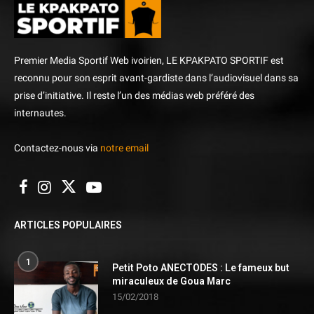
Premier Media Sportif Web ivoirien, LE KPAKPATO SPORTIF est
reconnu pour son esprit avant-gardiste dans l’audiovisuel dans sa
prise d’initiative. Il reste l’un des médias web préféré des
internautes.
Contactez-nous via
notre email
ARTICLES POPULAIRES
1
Petit Poto ANECTODES : Le fameux but
miraculeux de Goua Marc
15/02/2018