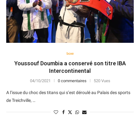
boxe
Youssouf Doumbia a conservé son titre IBA
Intercontinental
04/10/2021
0 commentaires
520 Vues
A l’issue du choc des titans qui s’est déroulé au Palais des sports
de Treichville, …