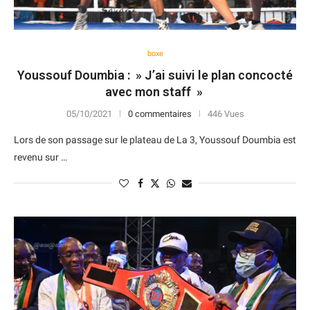
boxe
Youssouf Doumbia : » J’ai suivi le plan concocté
avec mon staff »
05/10/2021
0 commentaires
446 Vues
Lors de son passage sur le plateau de La 3, Youssouf Doumbia est
revenu sur …