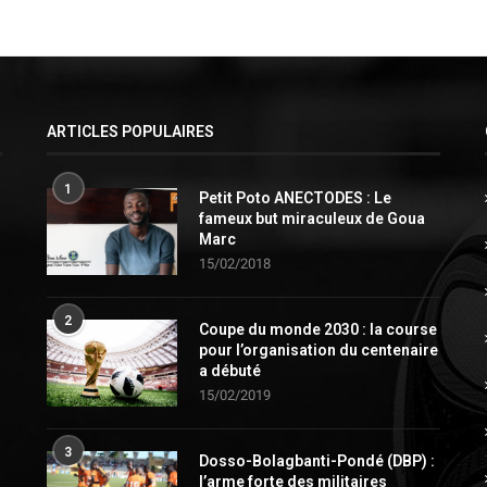
ARTICLES POPULAIRES
1
Petit Poto ANECTODES : Le
fameux but miraculeux de Goua
Marc
15/02/2018
2
Coupe du monde 2030 : la course
pour l’organisation du centenaire
a débuté
15/02/2019
3
Dosso-Bolagbanti-Pondé (DBP) :
l’arme forte des militaires