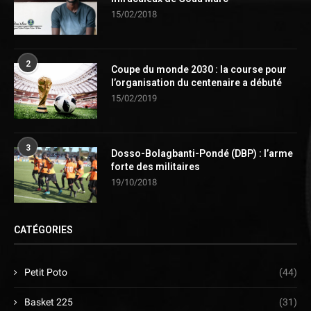
15/02/2018
2
Coupe du monde 2030 : la course pour
l’organisation du centenaire a débuté
15/02/2019
3
Dosso-Bolagbanti-Pondé (DBP) : l’arme
forte des militaires
19/10/2018
CATÉGORIES
Petit Poto
(44)
Basket 225
(31)