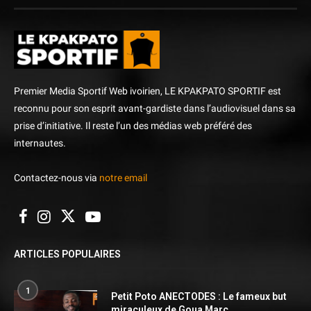
Premier Media Sportif Web ivoirien, LE KPAKPATO SPORTIF est
reconnu pour son esprit avant-gardiste dans l’audiovisuel dans sa
prise d’initiative. Il reste l’un des médias web préféré des
internautes.
Contactez-nous via
notre email
ARTICLES POPULAIRES
1
Petit Poto ANECTODES : Le fameux but
miraculeux de Goua Marc