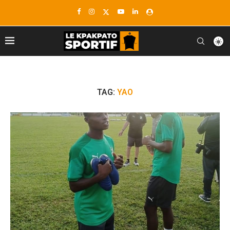
TAG:
YAO