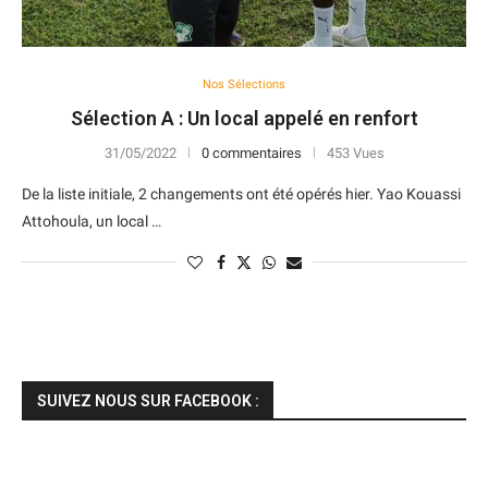
Nos Sélections
Sélection A : Un local appelé en renfort
31/05/2022
0 commentaires
453 Vues
De la liste initiale, 2 changements ont été opérés hier. Yao Kouassi
Attohoula, un local …
SUIVEZ NOUS SUR FACEBOOK :