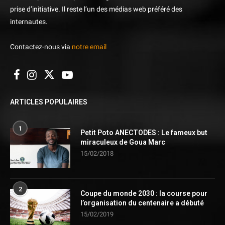
prise d’initiative. Il reste l’un des médias web préféré des
internautes.
Contactez-nous via
notre email
ARTICLES POPULAIRES
1
Petit Poto ANECTODES : Le fameux but
miraculeux de Goua Marc
15/02/2018
2
Coupe du monde 2030 : la course pour
l’organisation du centenaire a débuté
15/02/2019