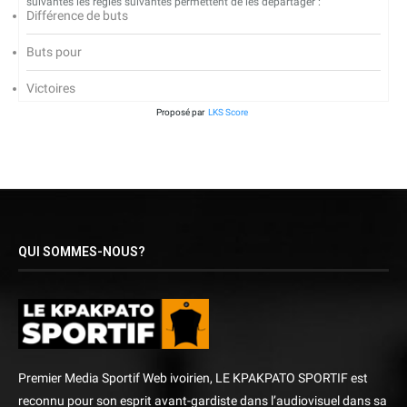
suivantes les règles suivantes permettent de les départager :
Différence de buts
Buts pour
Victoires
Proposé par
LKS Score
QUI SOMMES-NOUS?
Premier Media Sportif Web ivoirien, LE KPAKPATO SPORTIF est
reconnu pour son esprit avant-gardiste dans l’audiovisuel dans sa